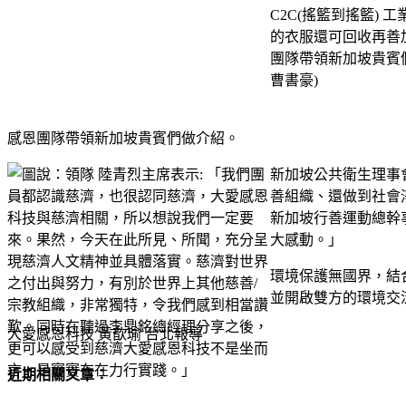
感恩團隊帶領新加坡貴賓們做介紹。
新加坡公共衛生理事
善組織、還做到社會
新加坡行善運動總幹
大感動。」
環境保護無國界，結
並開啟雙方的環境交
大愛感恩科技 黃歆瑜 台北報導
近期相關文章：