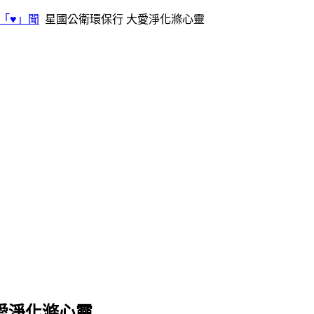
「♥」聞
星國公衛環保行 大愛淨化滌心靈
愛淨化滌心靈