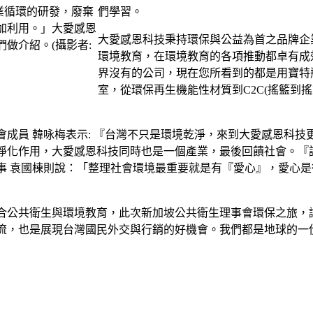
們學習。
大愛感恩科技秉持環保與公益為首之品牌企
環境教育，在環境教育的各項推動都卓有成
界沒有的公司，現在您所看到的都是用寶特
室，從環保再生機能性材質到C2C(搖籃到
會成員 韓咏梅表示: 『台灣不只是環境乾淨，來到大愛感恩科
淨化作用，大愛感恩科技同時也是一個產業，最後回饋社會。『
事 袁國棟則說：「整理社會環境最重要就是有『愛心』，愛心
合公共衛生與環境教育，此次新加坡公共衛生理事會環保之旅，
流，也是展現台灣國民外交與行銷的好機會。我們都是地球的一