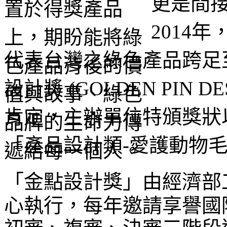
更是間
2014
代表台灣之綠色產品跨足
設計獎 (GOLDEN PIN D
肯定，主辦單位特頒獎狀
「產品設計類-愛護動物
「金點設計獎」
由經濟部
心執行，
每年邀請享譽國