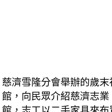
慈濟雪隆分會舉辦的歲末
館，向民眾介紹慈濟志業
館，志工以二手家具來布