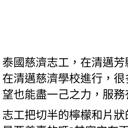
泰國慈濟志工，在清邁芳
在清邁慈濟學校進行，很
望也能盡一己之力，服務
志工把切半的檸檬和片狀