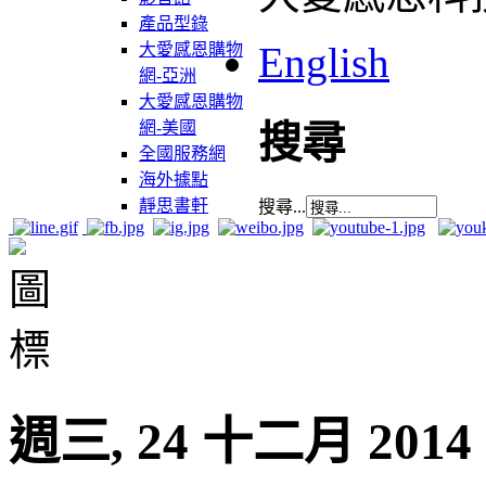
產品型錄
English
大愛感恩購物
網-亞洲
大愛感恩購物
網-美國
搜尋
全國服務網
海外據點
靜思書軒
搜尋...
週三, 24 十二月 2014