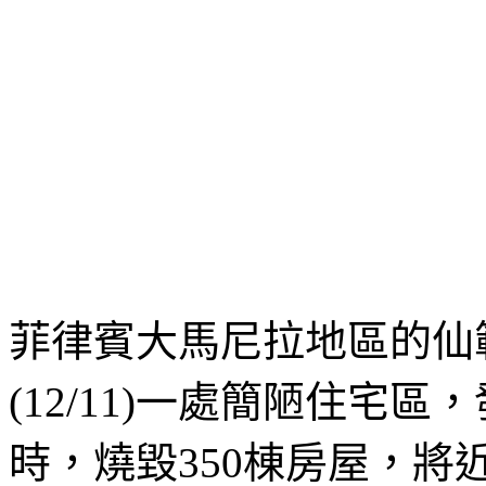
菲律賓大馬尼拉地區的仙範市(
(12/11)一處簡陋住宅
時，燒毀350棟房屋，將近