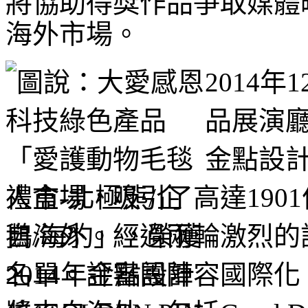
將協助得獎作品爭取媒體
海外市場。
2014
品展演
金點設
人市場，
吸引了高達19
自海外。經過兩輪激烈的
名單。
評審團陣容國際化