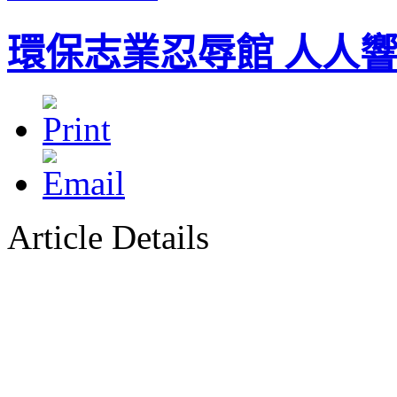
環保志業忍辱館 人人
Article Details