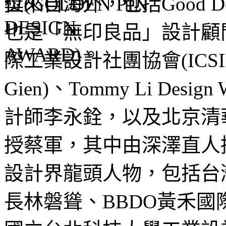
位來自海外，包括Good De
也是「無印良品」設計顧
際工業設計社團協會(ICSID
Gien)、Tommy Li Des
計師李永銓，以及北京清
授蔡軍，其中由深澤直人
設計界龍頭人物，包括台
長林磐聳、BBDO黃禾