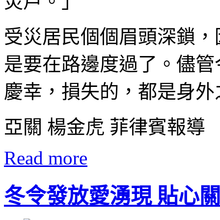
災戶。」
受災居民個個眉頭深鎖，
是要在路邊度過了。儘管
慶幸，損失的，都是身外
亞關 楊金虎 菲律賓報導
Read more
冬令發放愛湧現 貼心