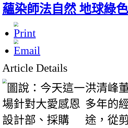
蘊染師法自然 地球綠
Article Details
洪清峰
多年的
途，從