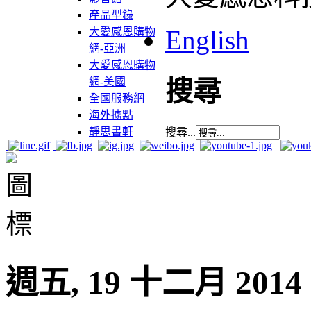
產品型錄
English
大愛感恩購物
網-亞洲
大愛感恩購物
網-美國
搜尋
全國服務網
海外據點
靜思書軒
搜尋...
週五, 19 十二月 2014