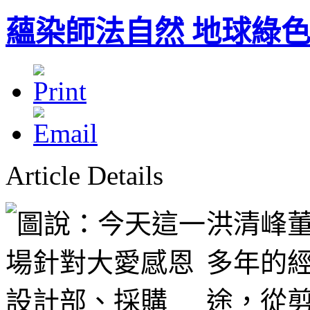
蘊染師法自然 地球綠
Article Details
洪清峰
多年的
途，從