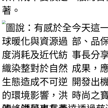
著。
今天這
部、品
事長分
成果，
開發出
時尚之