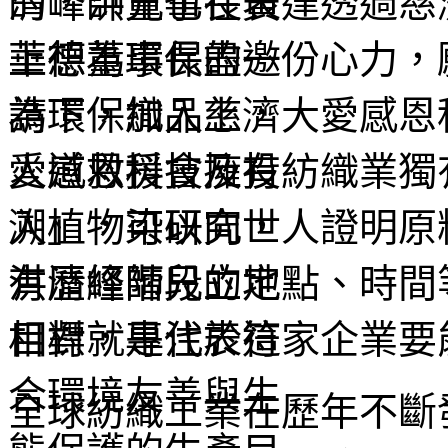
的，洪董事長表達透過慈
上想為環保盡一份心力，
為環保織品上，大愛感恩
愛感恩科技擁有紡織業獨
溯」，可以向世人證明原
有歷經階段的地點、時間
相對就是代表這家企業要
全球紡織工業在歷年不斷