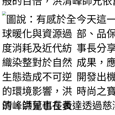
般的百倍，洪清峰師兄依
今天這
部、品
事長分
成果，
開發出
時尚之
的，洪董事長表達透過慈