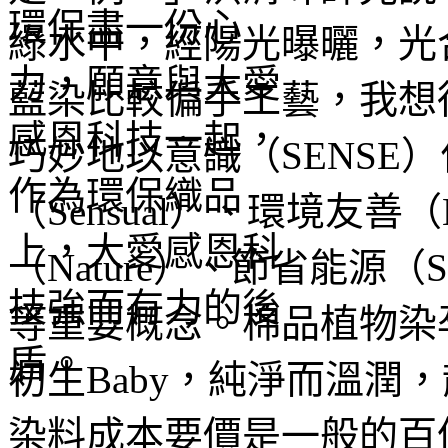
綠水中，經陽光曝曬，光
藍染比較偏手工藝，我想
巧妙地以意識（SENSE
（Sensual）、環境友善（E
（Nature）、節省能源（S
等重要概念。棉品植物染
初生Baby，純淨而溫潤
染料成本要價是一般的百