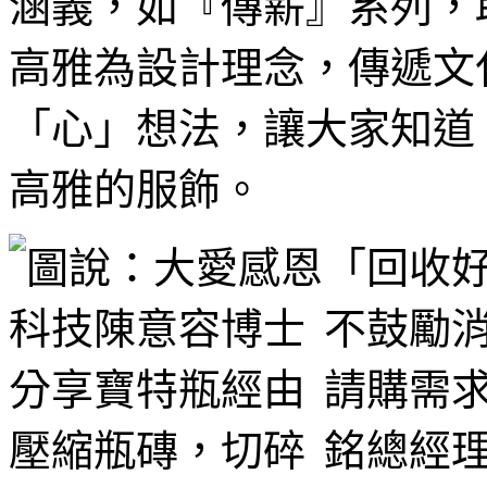
涵義，如『傳薪』系列，
高雅為設計理念，傳遞文
「心」想法，讓大家知道
高雅的服飾。
「回收
不鼓勵
請購需
銘總經