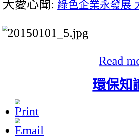
大愛心聞:
綠色企業永發展 
Read m
環保知