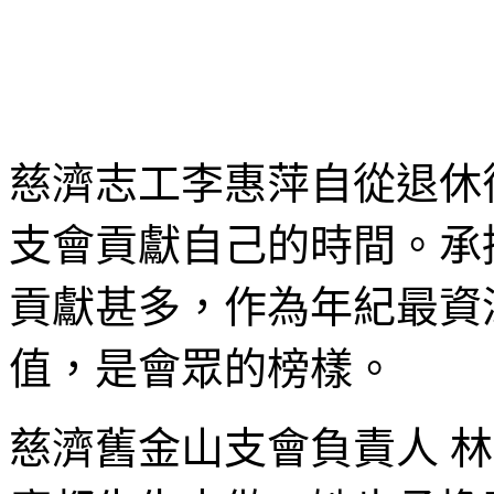
慈濟志工李惠萍自從退休
支會貢獻自己的時間。承
貢獻甚多，作為年紀最資深
值，是會眾的榜樣。
慈濟舊金山支會負責人 