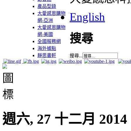
產品型錄
English
大愛感恩購物
網-亞洲
大愛感恩購物
網-美國
搜尋
全國服務網
海外據點
靜思書軒
搜尋...
週六, 27 十二月 2014