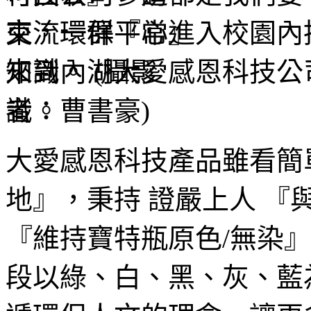
束，一群平常進入校園內
來到內湖大愛感恩科技公
識。
大愛感恩科技產品雖看簡
地』，秉持 證嚴上人 『
『維持寶特瓶原色/無染
段以綠、白、黑、灰、藍