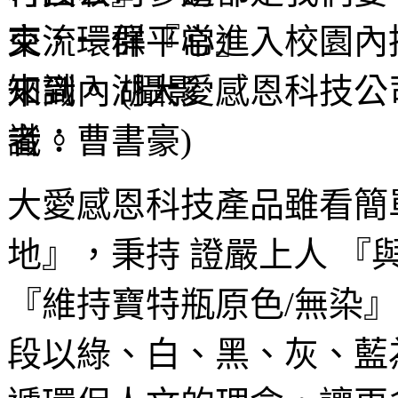
束，一群平常進入校園內
來到內湖大愛感恩科技公
識。
大愛感恩科技產品雖看簡
地』，秉持 證嚴上人 『
『維持寶特瓶原色/無染
段以綠、白、黑、灰、藍