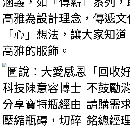
涵義，如『傳薪』系列，
高雅為設計理念，傳遞文
「心」想法，讓大家知道
高雅的服飾。
「回收
不鼓勵
請購需
銘總經