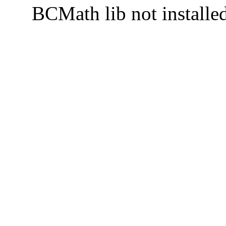
BCMath lib not installe