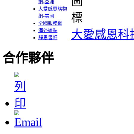
網-亞洲
大愛感恩購物
網-美國
全國服務網
大愛感恩科
海外據點
靜思書軒
合作夥伴