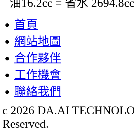
油16.2cc = 省水 2694.8c
首頁
網站地圖
合作夥伴
工作機會
聯絡我們
c 2026 DA.AI TECHNOLOG
Reserved.