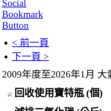
< 前一頁
下一頁 >
2009年度至2026年1月
回收使用寶特瓶
(個)