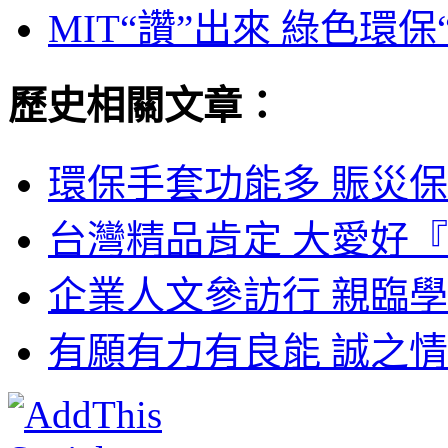
MIT“讚”出來 綠色環保
歷史相關文章：
環保手套功能多 賑災保
台灣精品肯定 大愛好『
企業人文參訪行 親臨學
有願有力有良能 誠之情