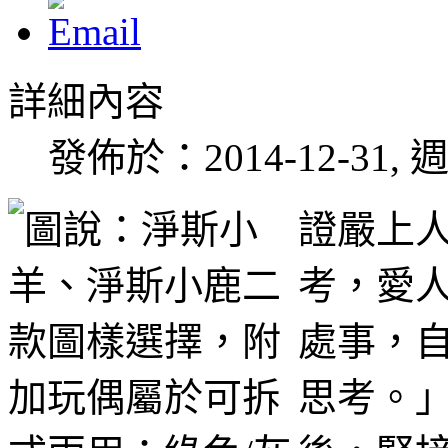
詳細內容
發佈於：2014-12-31, 週
證嚴上人
考，愛
處事，
思考。