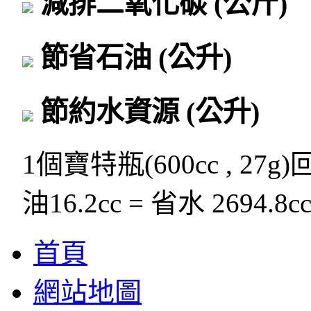
減排二氧化碳
(公斤)
節省石油
(公升)
節約水資源
(公升)
1個寶特瓶(600cc , 27g
油16.2cc = 省水 2694.8c
首頁
網站地圖