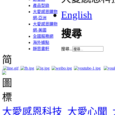
產品型錄
English
大愛感恩購物
網-亞洲
大愛感恩購物
網-美國
搜尋
全國服務網
海外據點
靜思書軒
搜尋...
简
大愛感恩科技
大愛心聞