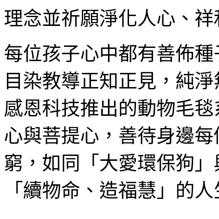
理念並祈願淨化人心、祥
每位孩子心中都有善佈種
目染教導正知正見，純淨
感恩科技推出的動物毛毯
心與菩提心，善待身邊每
窮，如同「大愛環保狗」
「續物命、造福慧」的人