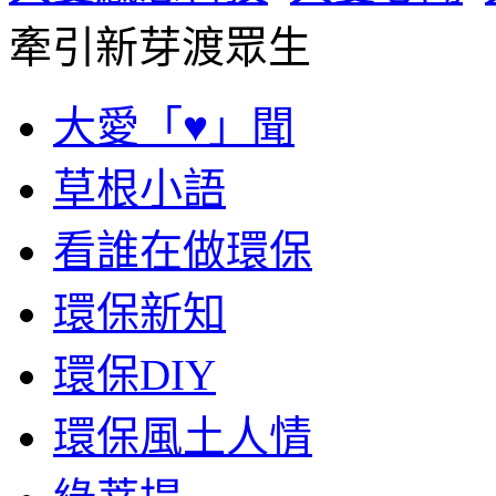
牽引新芽渡眾生
大愛「♥」聞
草根小語
看誰在做環保
環保新知
環保DIY
環保風土人情