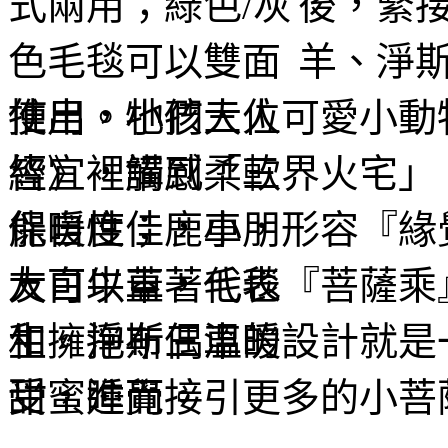
後，緊
羊、
淨
推出。牠們三位可愛小動
經》裡講到「三界火宅」
能自度；鹿車，形容『緣
大白牛車，代表『菩薩乘
生。淨斯三車的設計就是
受，進而接引更多的小菩