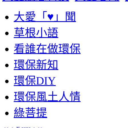
大愛「♥」聞
草根小語
看誰在做環保
環保新知
環保DIY
環保風土人情
綠菩提