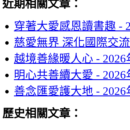
近期相關文章：
穿著大愛感恩讀書趣 -
慈愛無界 深化國際交流 
越境善緣暖人心 -
202
明心共善續大愛 -
202
善念匯愛護大地 -
202
歷史相關文章：