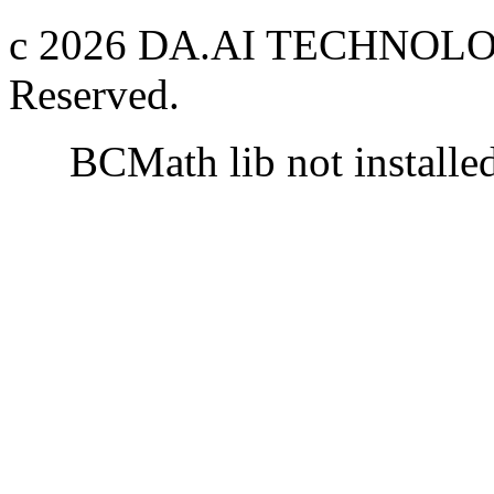
c 2026 DA.AI TECHNOLOG
Reserved.
BCMath lib not installe