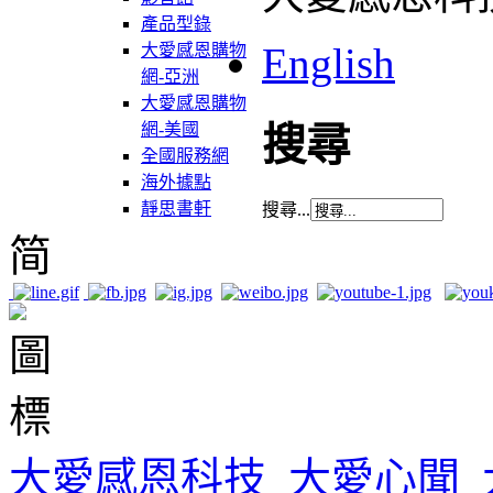
產品型錄
English
大愛感恩購物
網-亞洲
大愛感恩購物
網-美國
搜尋
全國服務網
海外據點
靜思書軒
搜尋...
简
大愛感恩科技
大愛心聞