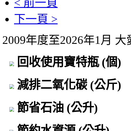
< 前一頁
下一頁 >
2009年度至2026年1月
回收使用寶特瓶
(個)
減排二氧化碳
(公斤)
節省石油
(公升)
節約水資源
(公升)