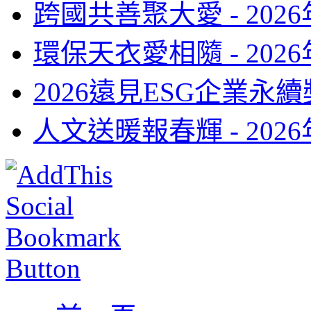
跨國共善聚大愛 -
202
環保天衣愛相隨 -
202
2026遠見ESG企業永續
人文送暖報春輝 -
202