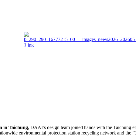
n in Taichung
, DAAI’s design team joined hands with the Taichung en
nationwide environmental protection station recycling network and the “