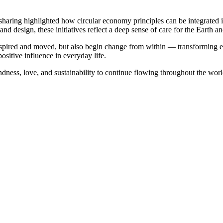
e sharing highlighted how circular economy principles can be integrated
and design, these initiatives reflect a deep sense of care for the Earth 
inspired and moved, but also begin change from within — transforming e
ositive influence in everyday life.
indness, love, and sustainability to continue flowing throughout the worl