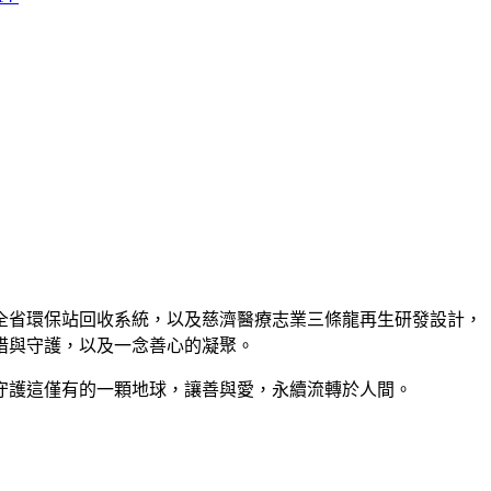
全省環保站回收系統，以及慈濟醫療志業三條龍再生研發設計，
惜與守護，以及一念善心的凝聚。
守護這僅有的一顆地球，讓善與愛，永續流轉於人間。