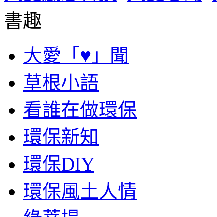
書趣
大愛「♥」聞
草根小語
看誰在做環保
環保新知
環保DIY
環保風土人情