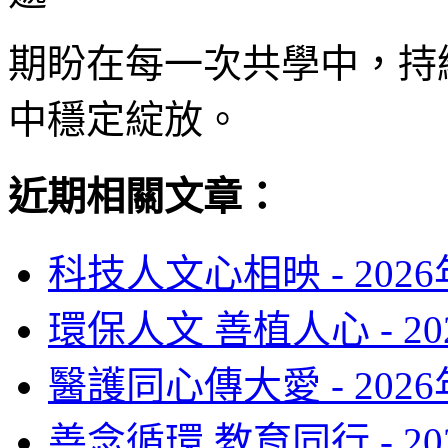
期盼在每一次共學中，持
中穩定綻放。
近期相關文章：
科技人文心相映 -
202
環保人文 善植人心 -
2
醫護同心傳大愛 -
202
善念循環 教育同行 -
2