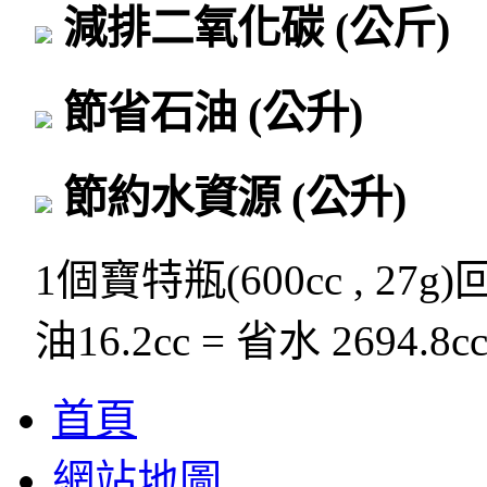
減排二氧化碳
(公斤)
節省石油
(公升)
節約水資源
(公升)
1個寶特瓶(600cc , 27g
油16.2cc = 省水 2694.8c
首頁
網站地圖