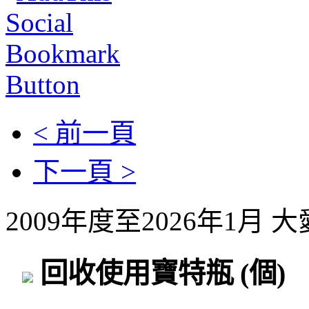
< 前一頁
下一頁 >
2009年度至2026年1月
回收使用寶特瓶
(個)