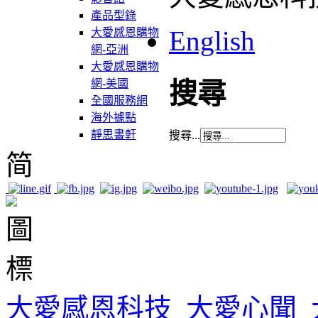
產品型錄
English
大愛感恩購物
網-亞洲
大愛感恩購物
網-美國
搜尋
全國服務網
海外據點
靜思書軒
搜尋...
简
大愛感恩科技
大愛心聞