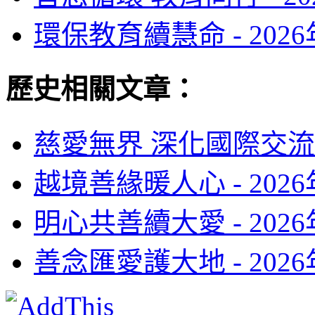
環保教育續慧命 -
202
歷史相關文章：
慈愛無界 深化國際交流 
越境善緣暖人心 -
202
明心共善續大愛 -
202
善念匯愛護大地 -
202