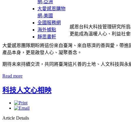
網-亞洲
大愛感恩購物
網-美國
全國服務網
感恩台科大科技管理研究所翁
海外據點
更能成為溫暖人心、利益社會
靜思書軒
大愛感恩團隊期盼將這份來自臺灣、來自慈濟的善與愛，帶進
產品本身，更是啟發人心、凝聚善念。
期待未來持續交流，共同將臺灣這片善的土地、人文科技與永續
Read more
科技人文心相映
Article Details