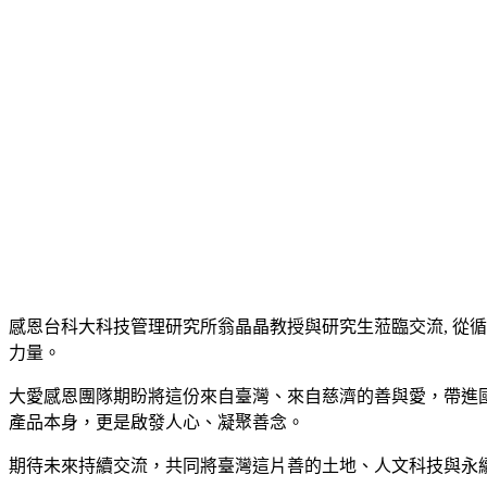
感恩台科大科技管理研究所翁晶晶教授與研究生蒞臨交流, 從
力量。
大愛感恩團隊期盼將這份來自臺灣、來自慈濟的善與愛，帶進
產品本身，更是啟發人心、凝聚善念。
期待未來持續交流，共同將臺灣這片善的土地、人文科技與永續