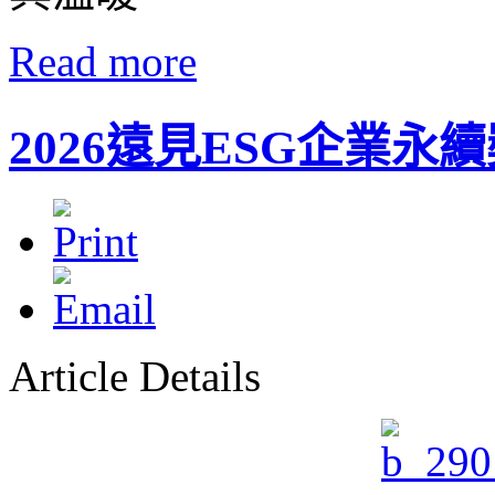
Read more
2026遠見ESG企業永
Article Details