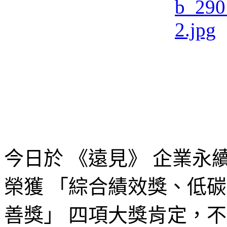
今日於 《遠見》 企業
榮獲 「綜合績效獎、低
善獎」 四項大獎肯定，不僅展