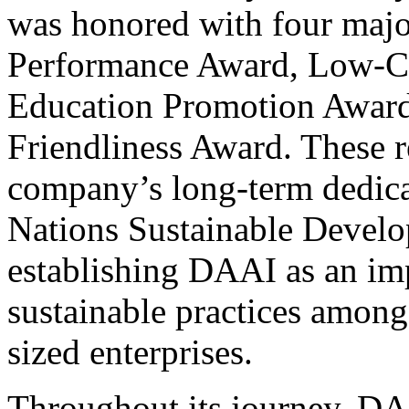
was honored with four maj
Performance Award, Low-C
Education Promotion Award
Friendliness Award. These r
company’s long-term dedica
Nations Sustainable Develo
establishing DAAI as an im
sustainable practices amon
sized enterprises.
Throughout its journey, DA