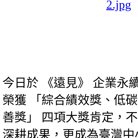
今日於 《遠見》 企業
榮獲 「綜合績效獎、低
善獎」 四項大獎肯定，不僅展
深耕成果，更成為臺灣中