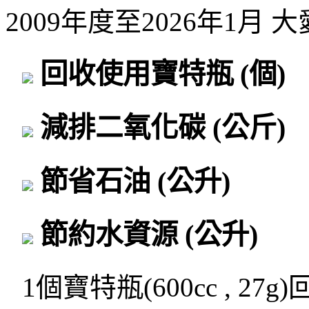
2009年度至2026年1月
回收使用寶特瓶
(個)
減排二氧化碳
(公斤)
節省石油
(公升)
節約水資源
(公升)
1個寶特瓶(600cc , 27g