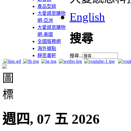
產品型錄
English
大愛感恩購物
網-亞洲
大愛感恩購物
網-美國
搜尋
全國服務網
海外據點
靜思書軒
搜尋...
週四, 07 五 2026