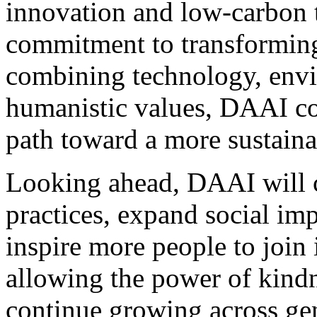
innovation and low-carbon t
commitment to transforming
combining technology, envi
humanistic values, DAAI co
path toward a more sustaina
Looking ahead, DAAI will c
practices, expand social im
inspire more people to join
allowing the power of kindn
continue growing across ge