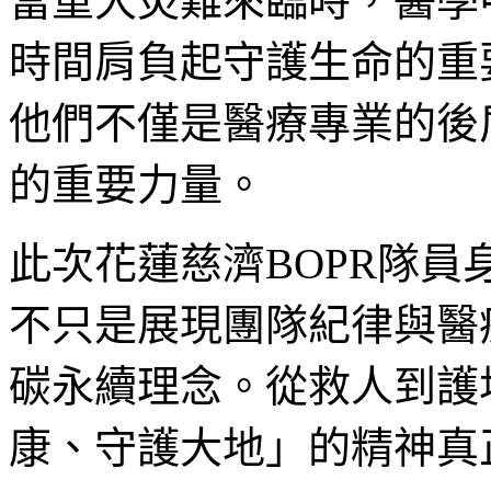
當重大災難來臨時，醫學
時間肩負起守護生命的重
他們不僅是醫療專業的後
的重要力量。
此次花蓮慈濟BOPR隊
不只是展現團隊紀律與醫
碳永續理念。從救人到護
康、守護大地」的精神真