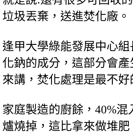
垃圾丟棄，送進焚化廠。
逢甲大學綠能發展中心組
化鈉的成分，這部分會產
來講，焚化處理是最不好
家庭製造的廚餘，40%
爐燒掉，這比拿來做堆肥