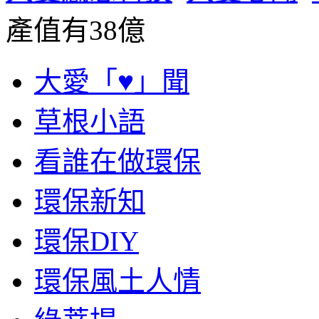
產值有38億
大愛「♥」聞
草根小語
看誰在做環保
環保新知
環保DIY
環保風土人情