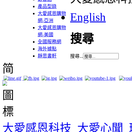
產品型錄
English
大愛感恩購物
網-亞洲
大愛感恩購物
網-美國
搜尋
全國服務網
海外據點
靜思書軒
搜尋...
简
大愛感恩科技
大愛心聞