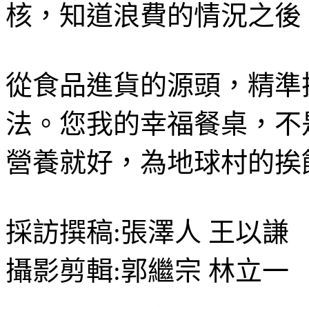
核，知道浪費的情況之後
從食品進貨的源頭，精準
法。您我的幸福餐桌，不
營養就好，為地球村的挨
採訪撰稿:張澤人 王以謙
攝影剪輯:郭繼宗 林立一