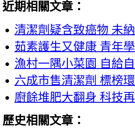
近期相關文章：
清潔劑疑含致癌物 未納
茹素護生又健康 青年學
漁村一隅小菜園 自給自
六成市售清潔劑 標榜環
廚餘堆肥大翻身 科技再
歷史相關文章：