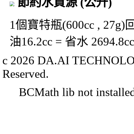
節約水資源
(公升)
1個寶特瓶(600cc , 27g
油16.2cc = 省水 2694.8c
c 2026 DA.AI TECHNOLOG
Reserved.
BCMath lib not installe