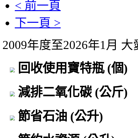
< 前一頁
下一頁 >
2009年度至2026年1月
回收使用寶特瓶
(個)
減排二氧化碳
(公斤)
節省石油
(公升)