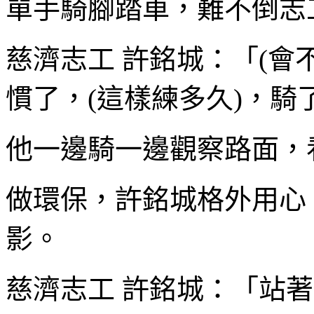
單手騎腳踏車，難不倒志
慈濟志工 許銘城：「(會
慣了，(這樣練多久)，騎
他一邊騎一邊觀察路面，
做環保，許銘城格外用心
影。
慈濟志工 許銘城：「站