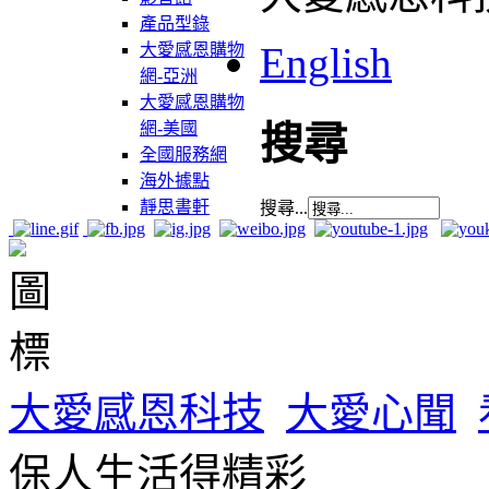
產品型錄
English
大愛感恩購物
網-亞洲
大愛感恩購物
網-美國
搜尋
全國服務網
海外據點
靜思書軒
搜尋...
大愛感恩科技
大愛心聞
保人生活得精彩