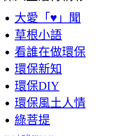
大愛「♥」聞
草根小語
看誰在做環保
環保新知
環保DIY
環保風土人情
綠菩提