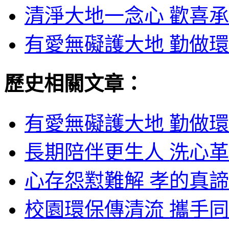
清淨大地一念心 歡喜承
有愛無礙護大地 勤做環
歷史相關文章：
有愛無礙護大地 勤做環
長期陪伴更生人 洗心革
心存怨懟難解 孝的真諦
校園環保傳清流 攜手同