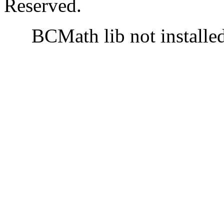
Reserved.
BCMath lib not installe