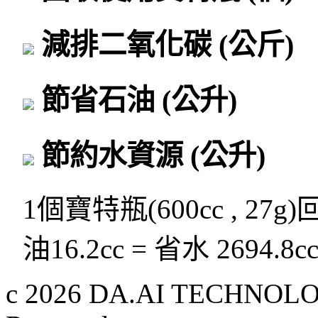
減排二氧化碳
(公斤)
節省石油
(公升)
節約水資源
(公升)
1個寶特瓶(600cc , 27g
油16.2cc = 省水 2694.8c
c 2026 DA.AI TECHNOLOG