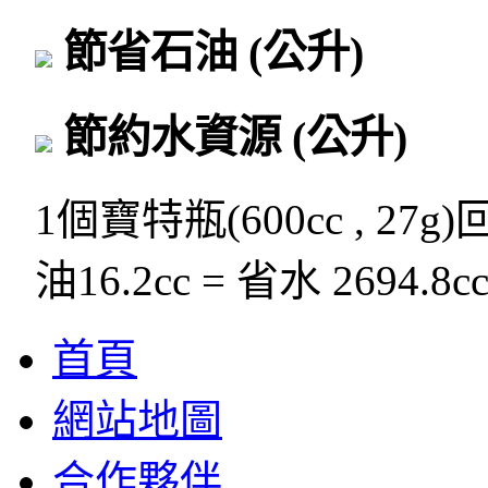
節省石油
(公升)
節約水資源
(公升)
1個寶特瓶(600cc , 27g
油16.2cc = 省水 2694.8c
首頁
網站地圖
合作夥伴