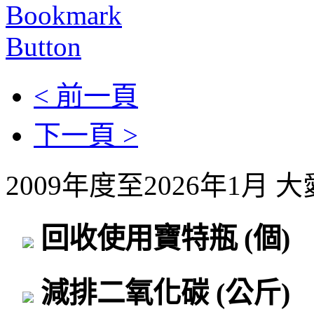
< 前一頁
下一頁 >
2009年度至2026年1月
回收使用寶特瓶
(個)
減排二氧化碳
(公斤)