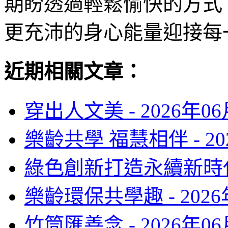
期盼透過輕鬆愉快的方式
更充沛的身心能量迎接每
近期相關文章：
穿出人文美 -
2026年0
樂齡共學 福慧相伴 -
2
綠色創新打造永續新時代
樂齡環保共學趣 -
202
竹筒匯善念 -
2026年0