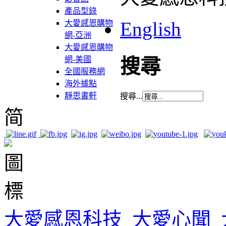
產品型錄
English
大愛感恩購物
網-亞洲
大愛感恩購物
網-美國
搜尋
全國服務網
海外據點
靜思書軒
搜尋...
简
大愛感恩科技
大愛心聞