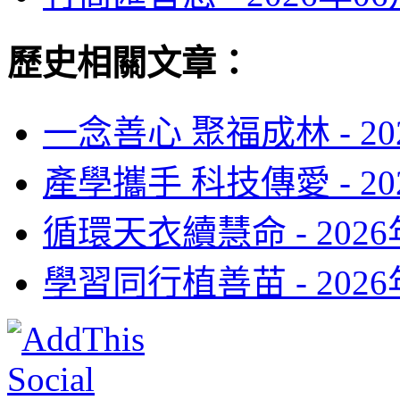
歷史相關文章：
一念善心 聚福成林 -
2
產學攜手 科技傳愛 -
2
循環天衣續慧命 -
202
學習同行植善苗 -
202