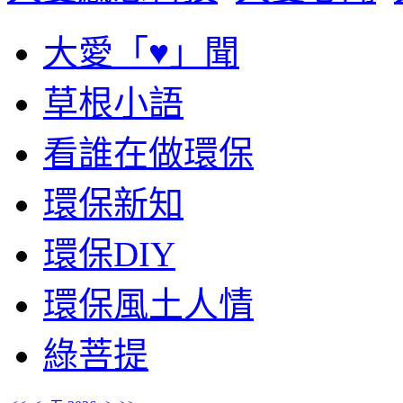
大愛「♥」聞
草根小語
看誰在做環保
環保新知
環保DIY
環保風土人情
綠菩提