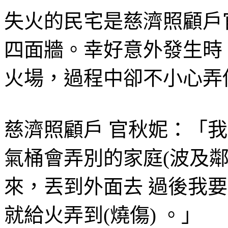
失火的民宅是慈濟照顧戶
四面牆。幸好意外發生時
火場，過程中卻不小心弄
慈濟照顧戶 官秋妮：「
氣桶會弄別的家庭(波及
來，丟到外面去 過後我要
就給火弄到(燒傷) 。」