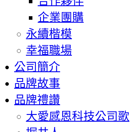
合作夥伴
企業團購
永續楷模
幸福職場
公司簡介
品牌故事
品牌禮讚
大愛感恩科技公司歌