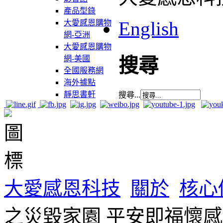
產品型錄
English
大愛感恩購物
網-亞洲
大愛感恩購物
網-美國
搜尋
全國服務網
海外據點
靜思書軒
搜尋...
大愛感恩科技
關於
核心
之災毀家園 平安即福懷