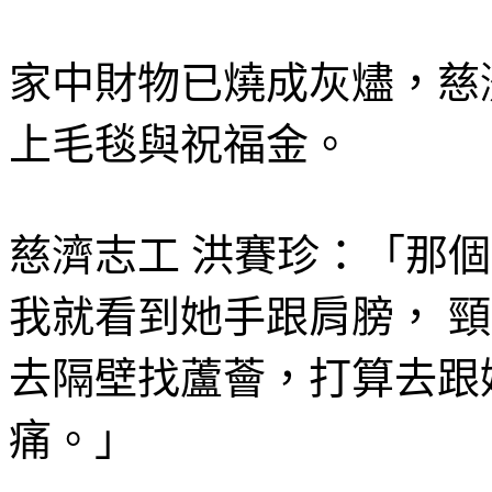
家中財物已燒成灰燼，慈
上毛毯與祝福金。
慈濟志工 洪賽珍：「那
我就看到她手跟肩膀， 
去隔壁找蘆薈，打算去跟
痛。」