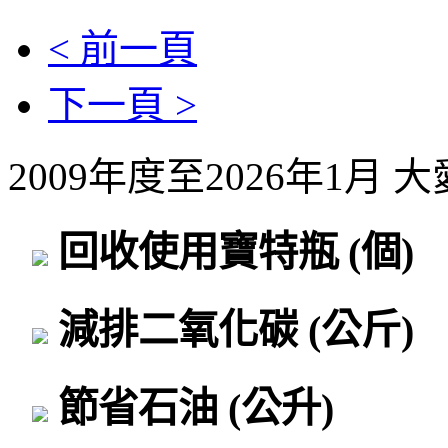
< 前一頁
下一頁 >
2009年度至2026年1月
回收使用寶特瓶
(個)
減排二氧化碳
(公斤)
節省石油
(公升)