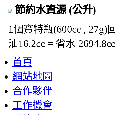
節約水資源
(公升)
1個寶特瓶(600cc , 27g
油16.2cc = 省水 2694.8c
首頁
網站地圖
合作夥伴
工作機會