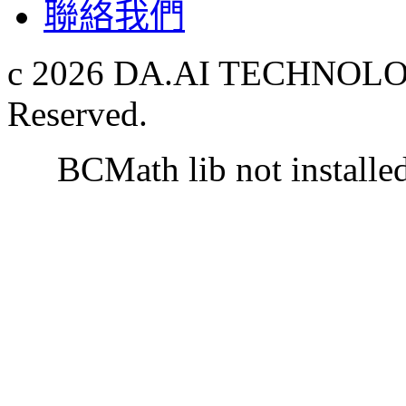
聯絡我們
c 2026 DA.AI TECHNOLOG
Reserved.
BCMath lib not installe