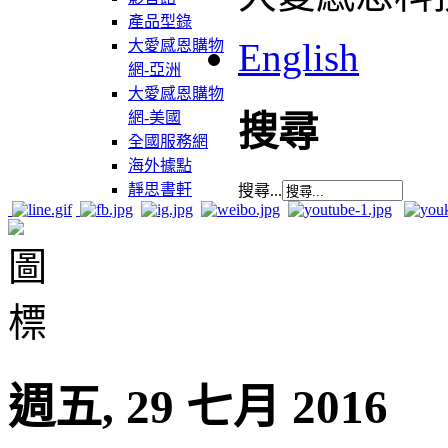
產品型錄
English
大愛感恩購物
網-亞洲
大愛感恩購物
網-美國
搜尋
全國服務網
海外據點
靜思書軒
搜尋...
週五, 29 七月 2016