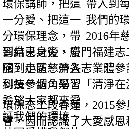
帶入到
我們的
2016
習結束之後，廈門福建志
旅，走訪慈濟各志業體參
科技參訪，學習「清淨在
環保志工段春蓮，2015
會，因而認識了大愛感恩