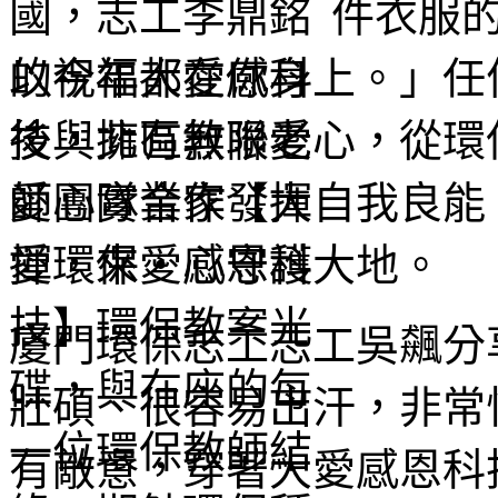
件衣服
的祝福都在你身上。」任
後，擁有無限愛心，從環
愛心實業家發揮自我良能
揮，來愛心守護大地。
廈門環保志工志工吳飆分
壯碩、很容易出汗，非常
有敵意，穿著大愛感恩科