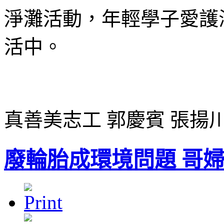
淨灘活動，年輕學子愛護
活中。
真善美志工 郭慶賓 張揚
廢輪胎成環境問題 哥