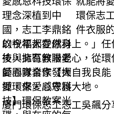
就能將
環保志
件衣服
的祝福都在你身上。」任
後，擁有無限愛心，從環
愛心實業家發揮自我良能
揮，來愛心守護大地。
廈門環保志工志工吳飆分