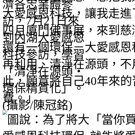
大愛感恩科技，讓我走進了慈
四月廈門佛事展，來到慈
還有一個環保－大愛感恩
再利用、清淨在源頭，不
此，願意將自己40年來
費。」
「當你