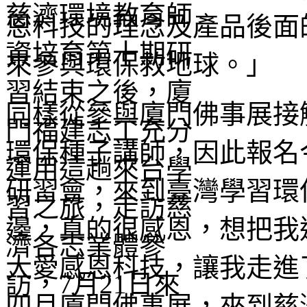
恩科技的理念及產品後面
來參與環保救地球。」
同樣從參與廈門佛事展接
環保種子講師，因此報名
研習會，來到臺灣學習環
邊，真的很感恩，想把我
大愛感恩科技，讓我走進了慈
四月廈門佛事展，來到慈