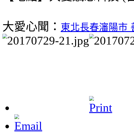
大愛心聞：
東北長春瀋陽市 