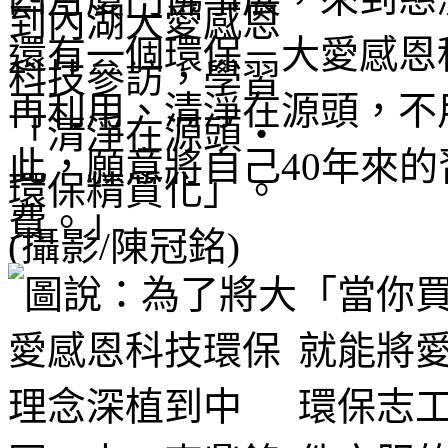
還有一個環保－大愛感恩
再利用、清淨在源頭，不
此，願意將自己40年來
費。」
「當你
就能將
環保志