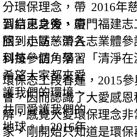
2016
習結束之後，廈門福建志
旅，走訪慈濟各志業體參
科技參訪，學習「清淨在
環保志工段春蓮，2015
會，因而認識了大愛感恩
解，感覺大愛環保理念非
家，剛開始只知道是環保