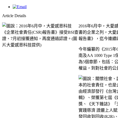
Article Details
2016年6月中，大
書的企業之列，大愛感
報告書》，迄今連續四
今年編纂的《2015年CSR報告
南及AA 1000 T
為5個章節，包括：
權益，到對社會的公