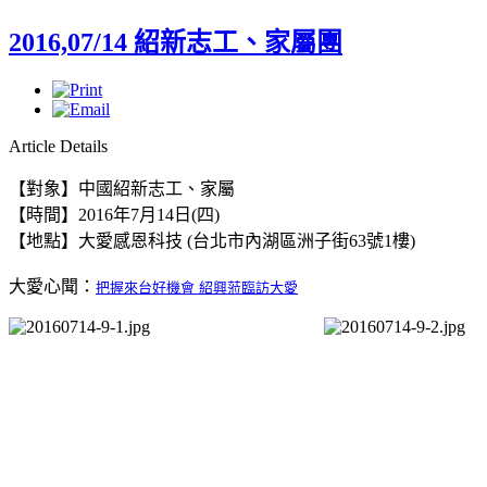
2016,07/14 紹新志工、家屬團
Article Details
【對象】中國紹新志工、家屬
【時間】2016年7月14日(四)
【地點】
大愛感恩科技 (台北市內湖區洲子街63號1樓)
大愛心聞：
把握來台好機會 紹興蒞臨訪大愛