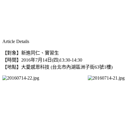
Article Details
【對象】新進同仁、實習生
【時間】2016年7月14日(四)13:30-14:30
【地點】
大愛感恩科技 (台北市內湖區洲子街63號1樓)