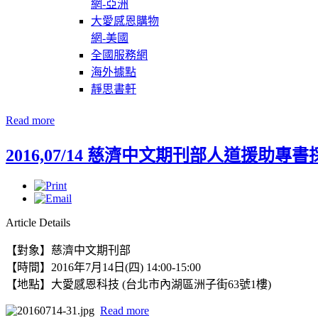
網-亞洲
大愛感恩購物
網-美國
全國服務網
海外據點
靜思書軒
Read more
2016,07/14 慈濟中文期刊部人道援助專書
Article Details
【對象】慈濟中文期刊部
【時間】2016年7月14日(四) 14:00-15:00
【地點】
大愛感恩科技 (台北市內湖區洲子街63號1樓)
Read more