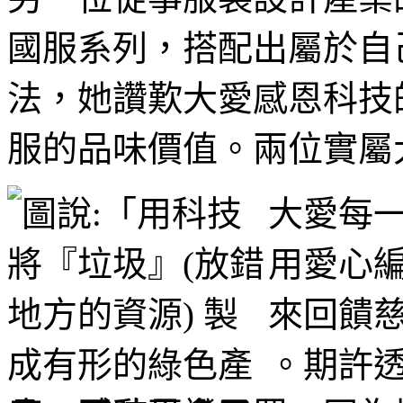
國服系列，搭配出屬於自
法，她讚歎大愛感恩科技
服的品味價值。兩位實屬
大愛每
用愛心
來回饋
。期許