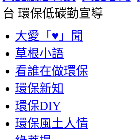
台 環保低碳勤宣導
大愛「♥」聞
草根小語
看誰在做環保
環保新知
環保DIY
環保風土人情