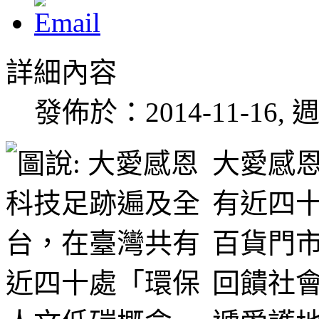
詳細內容
發佈於：2014-11-16, 週
大愛感
有近四
百貨門
回饋社