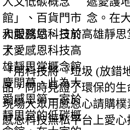
遞愛護
念。在
大愛感恩科技於高雄靜思
了。
「用科技將『垃圾 (放錯
品，同時見證了環保的生
現場大眾用感恩心請購樸
感恩科技無私平台上愛心