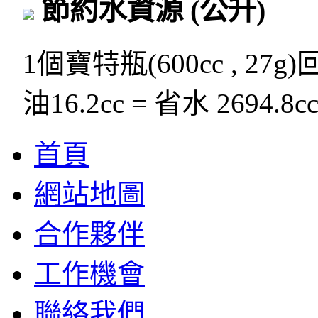
節約水資源
(公升)
1個寶特瓶(600cc , 27g
油16.2cc = 省水 2694.8c
首頁
網站地圖
合作夥伴
工作機會
聯絡我們