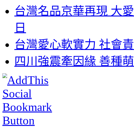
台灣名品京華再現 大愛
日
台灣愛心軟實力 社會責
四川強震牽因緣 善種萌