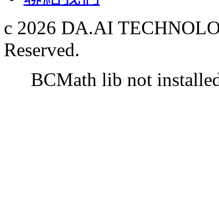
c 2026 DA.AI TECHNOLOG
Reserved.
BCMath lib not installe