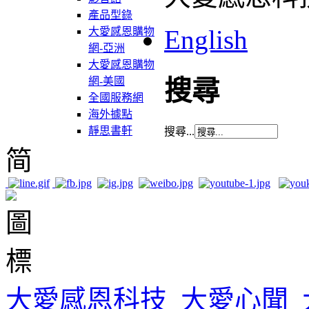
產品型錄
English
大愛感恩購物
網-亞洲
大愛感恩購物
網-美國
搜尋
全國服務網
海外據點
靜思書軒
搜尋...
简
大愛感恩科技
大愛心聞