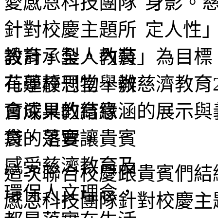
身影。
定人性
教育、全人教育」為目標，
花蓮靜思堂舉辦慈濟教育
會深具教育意涵的展示與
育的落實。
這次聯合校慶跟貴賓們結
感恩科技團隊針對校慶主