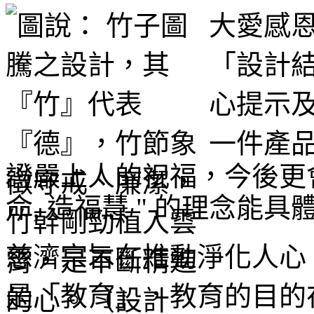
大愛感
「設計
心提示
一件產
證嚴上人的祝福，今後更會
命, 造福慧 " 的理念能
慈濟宗旨在推動淨化人心
是「教育」，教育的目的