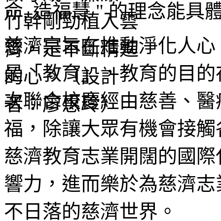
命, 造福慧 " 的理念能
慈濟宗旨在推動淨化人心
是「教育」，教育的目的
次聯合校慶經由慈善、醫
福，除讓大眾有機會接觸
慈濟教育志業開闊的國際
響力，進而樂於為慈濟志
不日落的慈濟世界。