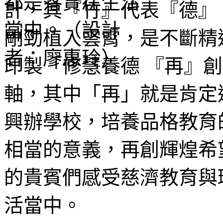
計，其『竹』代表『德』
剛勁植入雲霄，是不斷精
印製「修慧養德 『再』
軸，其中「再」就是肯定
興辦學校，培養品格教育
相當的意義，再創輝煌希
的貴賓們感受慈濟教育與
活當中。