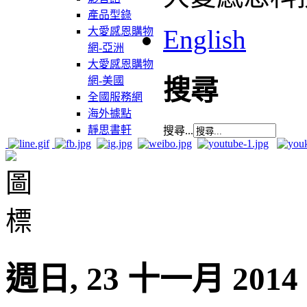
產品型錄
English
大愛感恩購物
網-亞洲
大愛感恩購物
網-美國
搜尋
全國服務網
海外據點
靜思書軒
搜尋...
週日, 23 十一月 2014