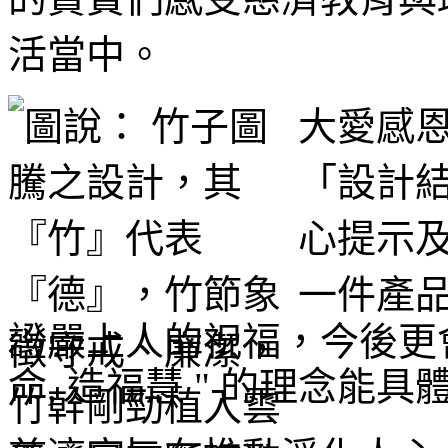
活當中。
大愛感
「設計
心提示
一件產
證嚴上人的祝福，今後更會
命, 造福慧 " 的理念能