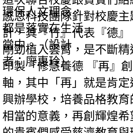
感恩科技團隊針對校慶主
計，其『竹』代表『德』
剛勁植入雲霄，是不斷精
印製「修慧養德 『再』
軸，其中「再」就是肯定
興辦學校，培養品格教育
相當的意義，再創輝煌希
的貴賓們感受慈濟教育與