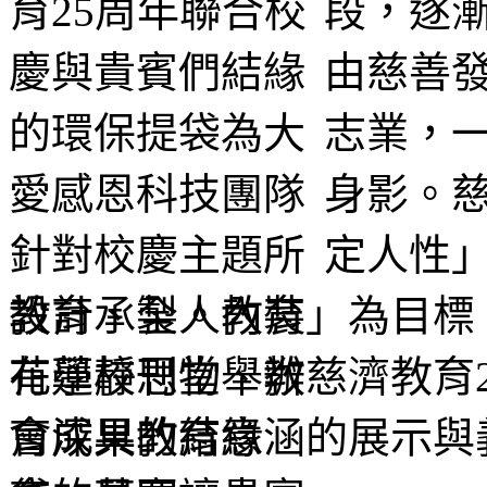
段，逐
由慈善
志業，
身影。
定人性
教育、全人教育」為目標，
花蓮靜思堂舉辦慈濟教育
會深具教育意涵的展示與