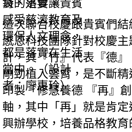
育的落實。
這次聯合校慶跟貴賓們結
感恩科技團隊針對校慶主
計，其『竹』代表『德』
剛勁植入雲霄，是不斷精
印製「修慧養德 『再』
軸，其中「再」就是肯定
興辦學校，培養品格教育