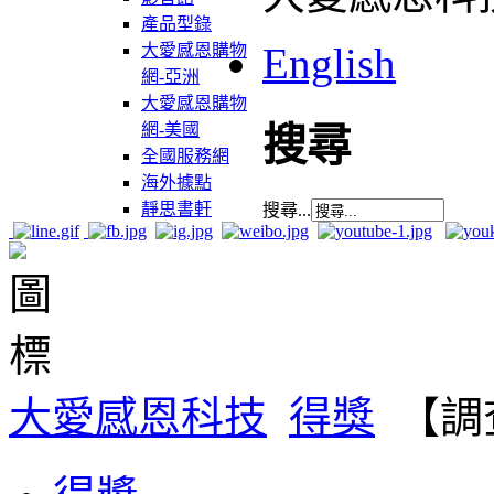
產品型錄
English
大愛感恩購物
網-亞洲
大愛感恩購物
網-美國
搜尋
全國服務網
海外據點
靜思書軒
搜尋...
大愛感恩科技
得獎
【調