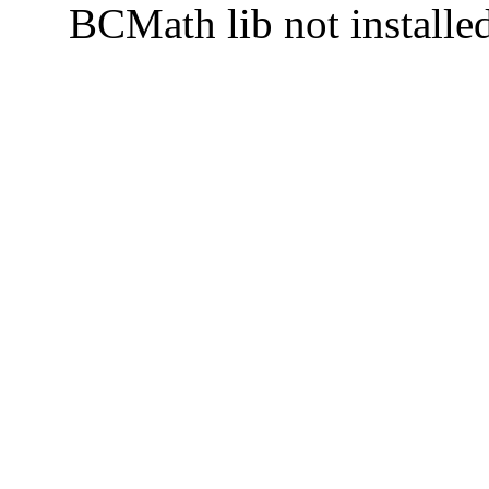
BCMath lib not installe