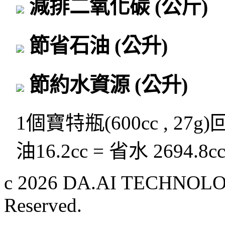
減排二氧化碳
(公斤)
節省石油
(公升)
節約水資源
(公升)
1個寶特瓶(600cc , 27g
油16.2cc = 省水 2694.8c
c 2026 DA.AI TECHNOLOG
Reserved.