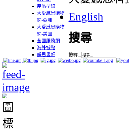
產品型錄
English
大愛感恩購物
網-亞洲
大愛感恩購物
網-美國
搜尋
全國服務網
海外據點
靜思書軒
搜尋...