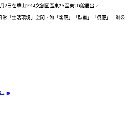
月2日在華山1914文創園區東2A至東2D館展出。
日常「生活環境」空間，如「客廳」「臥室」「餐廳」「辦公