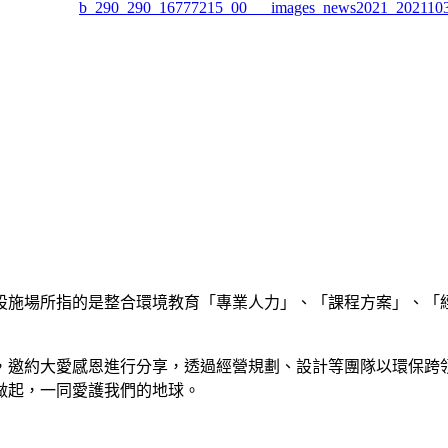
設施場所指的是整合環境教育「專業人力」、「課程方案」、「
程，邀約大愛感恩進行分享，透過經營規劃、設計等團隊以環保跨
做起，一同愛護我們的地球。