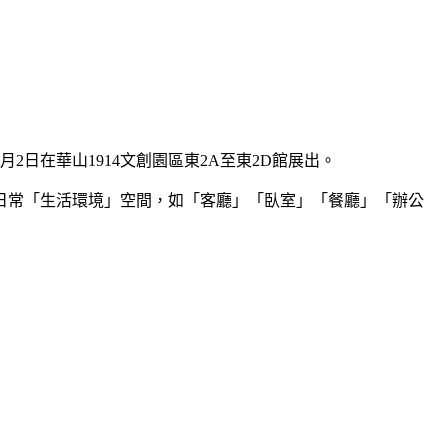
月2日在華山1914文創園區東2A至東2D館展出。
日常「生活環境」空間，如「客廳」「臥室」「餐廳」「辦公