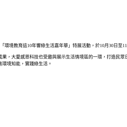
「環境教育這10年響綠生活嘉年華」特展活動，於10月30日至11
育成果，大愛感恩科技也受邀與展示生活情境區的一環，打造民眾
進環境知能，實踐綠生活。