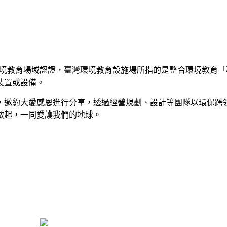
境教育場域認證，臺灣環境教育設施場所指的是整合環境教育「
裝置或設備。
程，邀約大愛感恩進行分享，透過經營規劃、設計等團隊以環保跨
做起，一同愛護我們的地球。