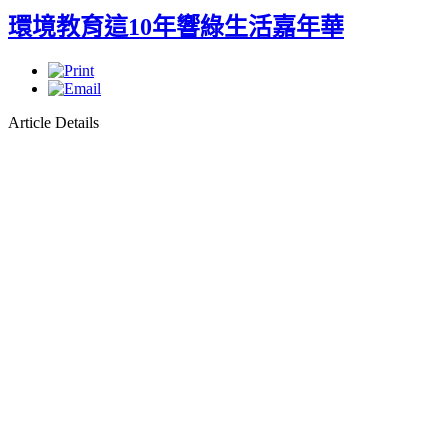
環境教育這10年響綠生活嘉年華
Article Details