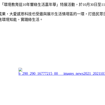
「環境教育這10年響綠生活嘉年華」特展活動，於10月30日至11
育成果，大愛感恩科技也受邀與展示生活情境區的一環，打造民眾
進環境知能，實踐綠生活。