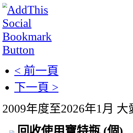
< 前一頁
下一頁 >
2009年度至2026年1月
回收使用寶特瓶
(個)