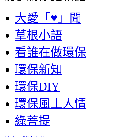
大愛「♥」聞
草根小語
看誰在做環保
環保新知
環保DIY
環保風土人情
綠菩提