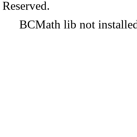
Reserved.
BCMath lib not installe