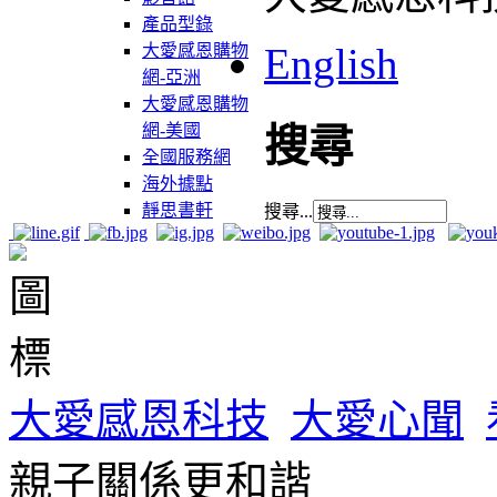
產品型錄
English
大愛感恩購物
網-亞洲
大愛感恩購物
網-美國
搜尋
全國服務網
海外據點
靜思書軒
搜尋...
大愛感恩科技
大愛心聞
親子關係更和諧