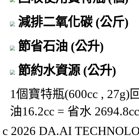
減排二氧化碳
(公斤)
節省石油
(公升)
節約水資源
(公升)
1個寶特瓶(600cc , 27g
油16.2cc = 省水 2694.8c
c 2026 DA.AI TECHNOLOG