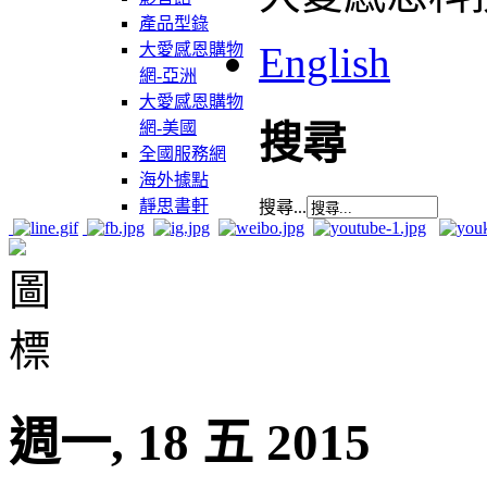
產品型錄
English
大愛感恩購物
網-亞洲
大愛感恩購物
網-美國
搜尋
全國服務網
海外據點
靜思書軒
搜尋...
週一, 18 五 2015