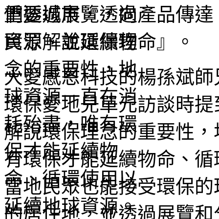
重要城市，透過產品傳達
資源、並延續物命』。
大愛感恩科技的楊孫斌師
環保愛地兒單元訪談時提
解說環保理念的重要性，
有環保才能延續物命、循
當地民眾也能接受環保的
的居住地，並透過展覽和