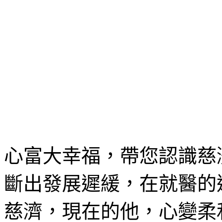
心富大幸福，帶您認識慈
斷出發展遲緩，在就醫的
慈濟，現在的他，心變柔