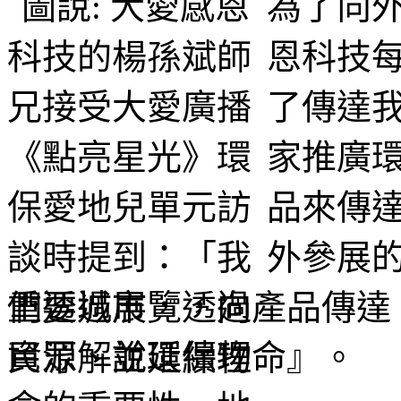
為了向
恩科技
了傳達
家推廣
品來傳
外參展
重要城市，透過產品傳達
資源、並延續物命』。