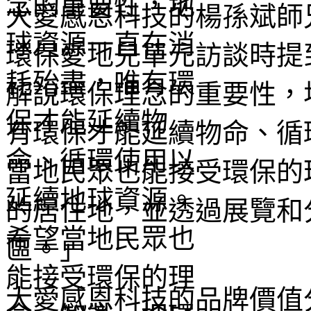
大愛感恩科技的楊孫斌師
環保愛地兒單元訪談時提
解說環保理念的重要性，
有環保才能延續物命、循
當地民眾也能接受環保的
的居住地，並透過展覽和
區。」
大愛感恩科技的品牌價值