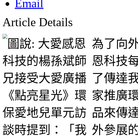
Article Details
為了向
恩科技
了傳達
家推廣
品來傳
外參展