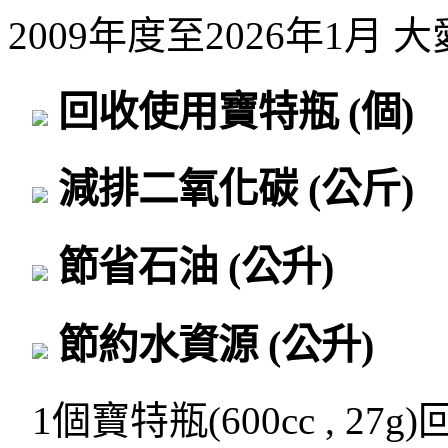
2009年度至2026年1月
回收使用寶特瓶
(個)
減排二氧化碳
(公斤)
節省石油
(公升)
節約水資源
(公升)
1個寶特瓶(600cc , 27g