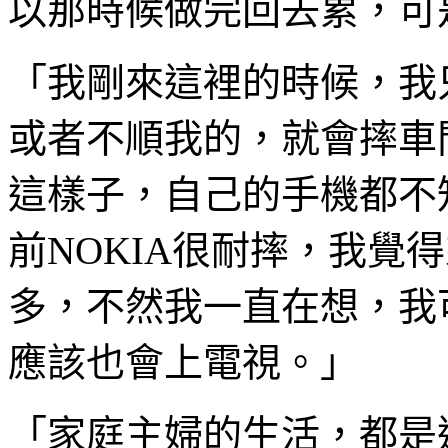
以那時候做完回去累，可
「我剛來這裡的時候，我
或者不順我的，就會摔車
這樣子，自己的手機都不
前NOKIA很耐摔，我覺
多，不然我一直在想，我
應該也會上電視。」
「家庭主婦的生活，都是