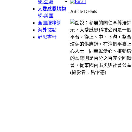
網-亞洲
大愛感恩購物
Article Details
網-美國
全國服務網
海外據點
靜思書軒