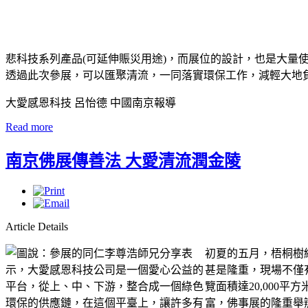
悲科技系列產品(可延伸賑災用途)，而展位的設計，也是大
透過此次參展，可以匯聚清流，一同落實環保工作，減輕大地
大愛感恩科技 呂怡德 中國南京報導
Read more
南京佛展傳善法 大愛清流潤金陵
Article Details
初夏的五月，梧桐樹
甚是隆重，現場不僅
覽面積達20,000
富，佛事展的隆重舉