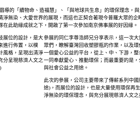
籲倡導的「續物命、造福慧」、「與地球共生息」的環保理念，
清淨無染、大愛世界的展現，而這也正契合著現今普羅大眾的企
隊在此助緣成就之下，開啟了第一次參加南京佛事展的好因緣。
參展的同仁李尊浩師兄分享表示，這一次大
眾們，瞭解臺灣回收塑膠瓶的作業，以及環
一個愛心公益的平台，從上、中、下游，整
一同奉獻愛心、推動環保；而最重要的是，
與社會公益之用途。
此次的參展，公司主要帶來了傳薪系列中國
途)，而展位的設計，也是大量使用環保再
淨無染的環保理念，與充分展現慈濟人文之