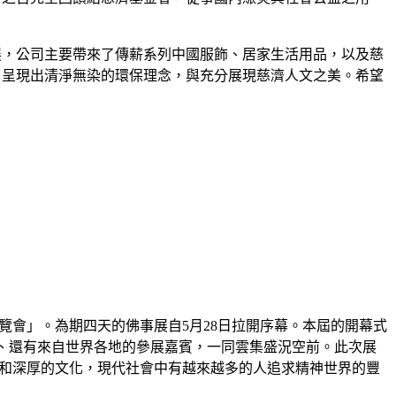
展，公司主要帶來了傳薪系列中國服飾、居家生活用品，以及慈
，呈現出清淨無染的環保理念，與充分展現慈濟人文之美。希望
覽會」。為期四天的佛事展自5月28日拉開序幕。本屆的開幕式
、還有來自世界各地的參展嘉賓，一同雲集盛況空前。此次展
歷史和深厚的文化，現代社會中有越來越多的人追求精神世界的豐