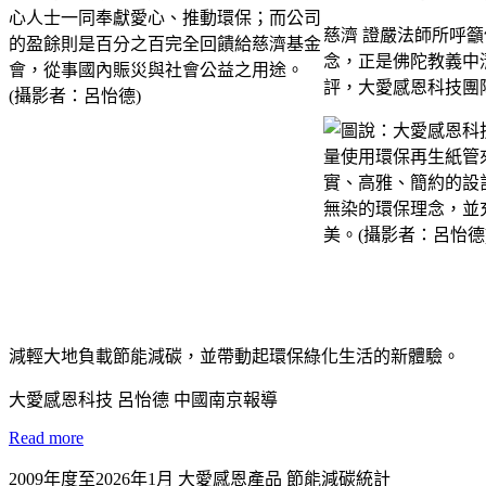
慈濟 證嚴法師所呼
念，正是佛陀教義中
評，大愛感恩科技團
減輕大地負載節能減碳，並帶動起環保綠化生活的新體驗。
大愛感恩科技 呂怡德 中國南京報導
Read more
2009年度至2026年1月 大愛感恩產品 節能減碳統計