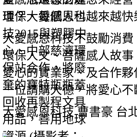
環保、每個人也越來越快
大愛感恩科技不鼓勵消費
環保人文、菩薩感人故事
愛心的實業家、及合作夥
一位請購大德，將愛心不
大愛感恩科技 曹書豪 台