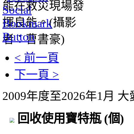
< 前一頁
下一頁 >
2009年度至2026年1月
回收使用寶特瓶
(個)