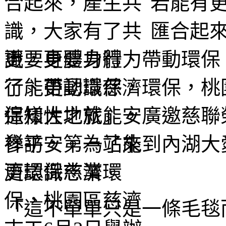
若能有
匯合起
更要身體力行、帶動環保
了能更認識慈濟環保，桃
保知性之旅」，廣邀慈聯
參訪，第一站來到內湖大
濟環保志業。
「這不單單只是一條毛毯