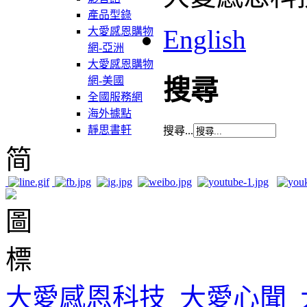
產品型錄
English
大愛感恩購物
網-亞洲
大愛感恩購物
網-美國
搜尋
全國服務網
海外據點
靜思書軒
搜尋...
简
大愛感恩科技
大愛心聞