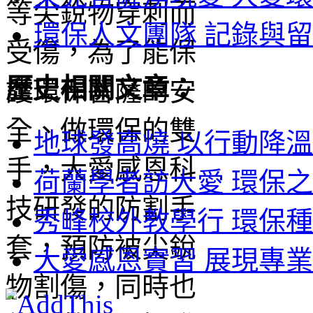
環保人文團隊 記錄與留
歷史相關文章：
地球發高燒 以行動降溫 
荷蘭學者訪大愛 環保之
秀峰校外教學行 環保種
大愛感恩實習 展現專業