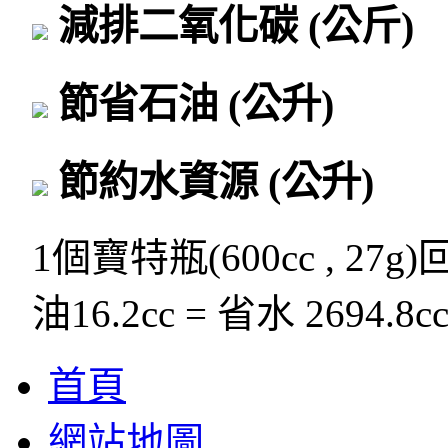
減排二氧化碳
(公斤)
節省石油
(公升)
節約水資源
(公升)
1個寶特瓶(600cc , 27g
油16.2cc = 省水 2694.8c
首頁
網站地圖