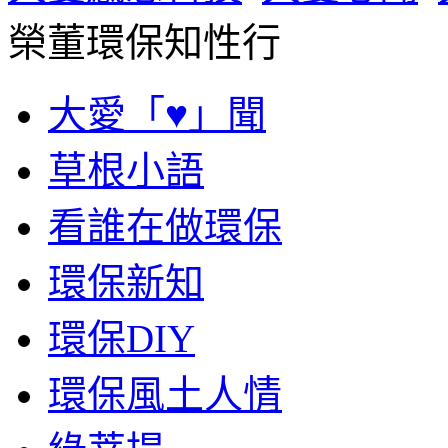
榮董環保知性行
大愛「♥」聞
草根小語
看誰在做環保
環保新知
環保DIY
環保風土人情