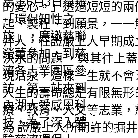
的愛心。」透過短短的兩
起、製程、到願景，一一
井人，在證嚴上人早期成
決水的問題 ，與其往上
現活泉，這樣一生就不會
人生的壽命總是有限無形
療、教育、人文等志業，
為 證嚴上人所期許的掘