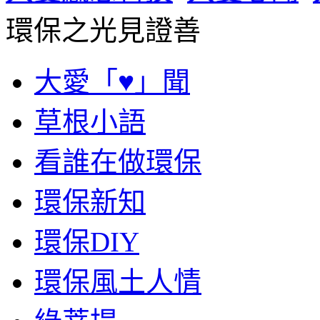
環保之光見證善
大愛「♥」聞
草根小語
看誰在做環保
環保新知
環保DIY
環保風土人情