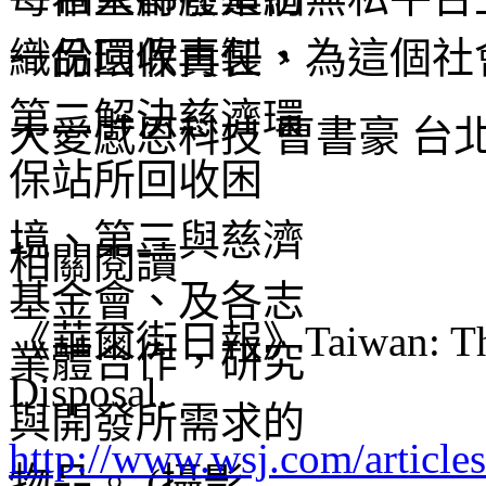
一份環保責任，為這個社
大愛感恩科技 曹書豪 台
相關閱讀
《華爾街日報》Taiwan: The Wo
Disposal.
http://www.wsj.com/articles