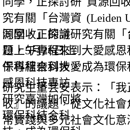
資源回
(Leide
同學，正探討研究有關「
日上午專程來到大愛感恩
保科結合科技，成為環保
研究生董芸安表示：「我
收』的議題，從文化社會
常實踐與多元社會文化意