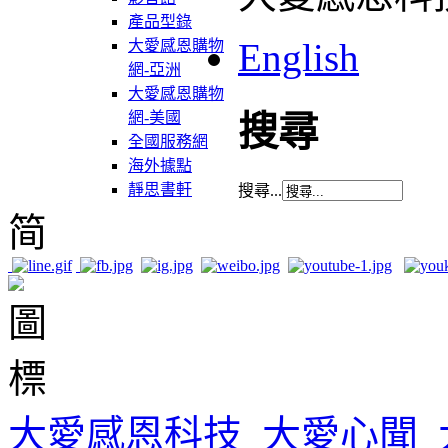
產品型錄
English
大愛感恩購物
網-亞洲
大愛感恩購物
網-美國
搜尋
全國服務網
海外據點
靜思書軒
搜尋...
简
大愛感恩科技
大愛心聞