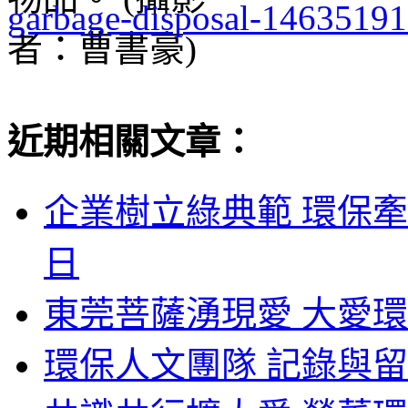
garbage-disposal-1463519
近期相關文章：
企業樹立綠典範 環保牽
日
東莞菩薩湧現愛 大愛環
環保人文團隊 記錄與留