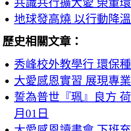
共識共行擴大愛 榮董環
地球發高燒 以行動降溫 
歷史相關文章：
秀峰校外教學行 環保種
大愛感恩實習 展現專業
誓為普世『珮』良方 荷
月01日
大愛感恩讀書會 下班充