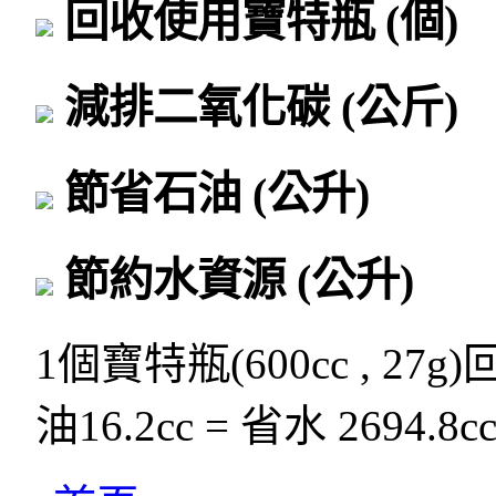
回收使用寶特瓶
(個)
減排二氧化碳
(公斤)
節省石油
(公升)
節約水資源
(公升)
1個寶特瓶(600cc , 27g
油16.2cc = 省水 2694.8c