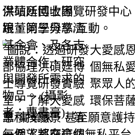
洪碩廷博士導覽研發中心
跟董同學分享/互動。
大愛感
個無私
聚眾人
環保菩
業/實業家、甚至願意護
每個人都在這個無私平台