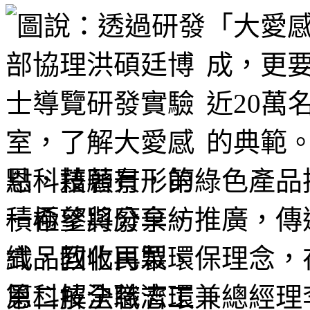
「大愛
成，更要
近20萬
的典範。
點，藉著有形的綠色產品
積極參與分享、推廣，傳
式，教化民眾環保理念，
恩科技全職志工兼總經理