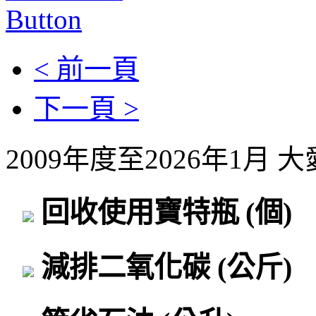
< 前一頁
下一頁 >
2009年度至2026年1月
回收使用寶特瓶
(個)
減排二氧化碳
(公斤)