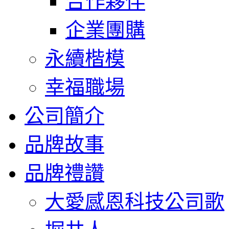
合作夥伴
企業團購
永續楷模
幸福職場
公司簡介
品牌故事
品牌禮讚
大愛感恩科技公司歌