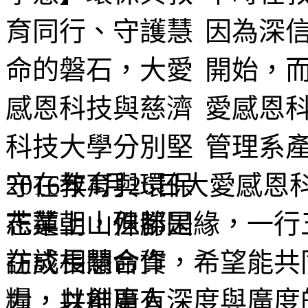
因為深
開始，
愛感恩
管理系
2016年4月26日大愛感
花蓮朝山殊勝因緣，一行
訪談相關合作，希望能共
力，共創更有深度與廣度