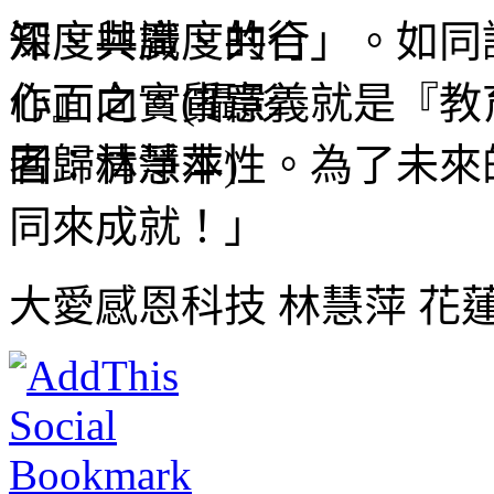
知、共識、共行」。如同
心』之實質意義就是『教
回歸清淨本性。為了未來
同來成就！」
大愛感恩科技 林慧萍 花