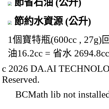
節省石油
(公升)
節約水資源
(公升)
1個寶特瓶(600cc , 27g
油16.2cc = 省水 2694.8c
c 2026 DA.AI TECHNOLOG
Reserved.
BCMath lib not installe