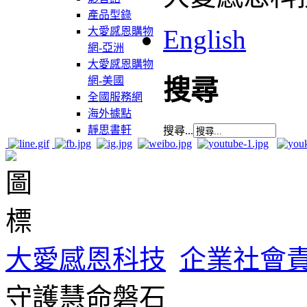
產品型錄
English
大愛感恩購物
網-亞洲
大愛感恩購物
網-美國
搜尋
全國服務網
海外據點
靜思書軒
搜尋...
大愛感恩科技
企業社會
守護慧命磐石