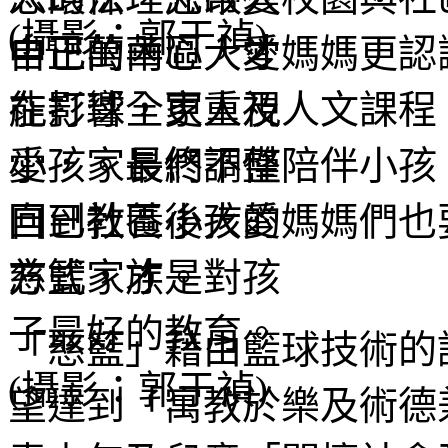
中正萬華區大愛媽媽更認
在打球，更重視人文課程
愛，家長們不僅陪伴小孩
回到社區後大愛媽媽們也
慈籃家族。
「慈籃」藉由籃球技術的
望達到「寓教於樂及術德