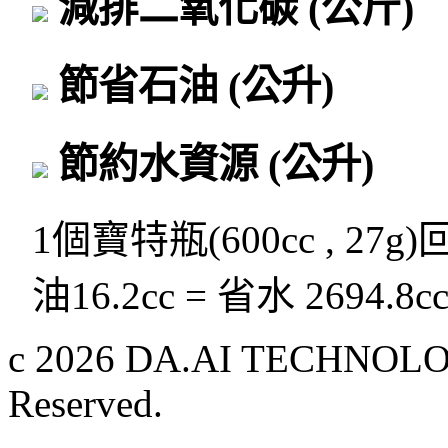
減排二氧化碳
(公斤)
節省石油
(公升)
節約水資源
(公升)
1個寶特瓶(600cc , 27g
油16.2cc = 省水 2694.8c
c 2026 DA.AI TECHNOLOG
Reserved.