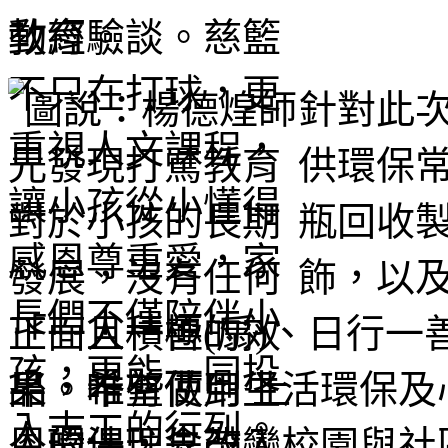
教育。
針對此
供環保
瓶回收
飾，以
「一人一善(扇)、日行一
品，希望做到生活環保及
恩環保理念帶入校園與社