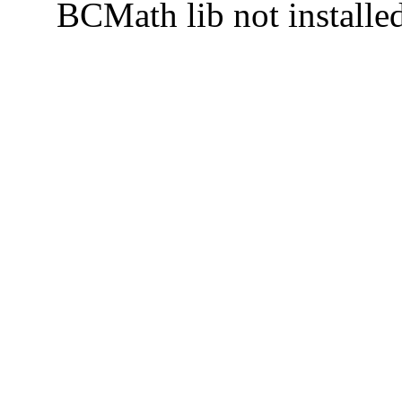
BCMath lib not installe