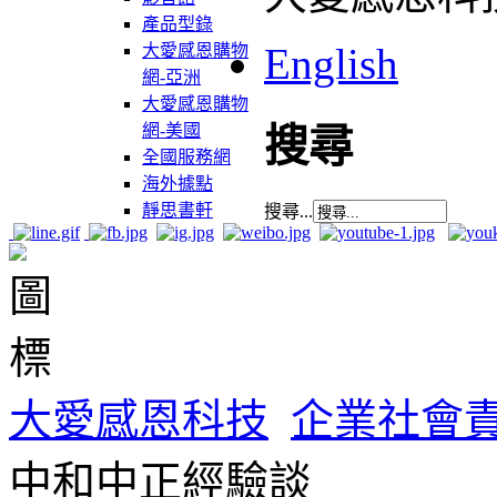
產品型錄
English
大愛感恩購物
網-亞洲
大愛感恩購物
網-美國
搜尋
全國服務網
海外據點
靜思書軒
搜尋...
大愛感恩科技
企業社會
中和中正經驗談