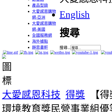
產品型錄
English
大愛感恩購物
網-亞洲
大愛感恩購物
網-美國
搜尋
全國服務網
海外據點
靜思書軒
搜尋...
大愛感恩科技
得獎
【得
環境教育獎民營事業組優