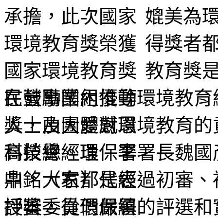
媲美為環
得獎者
教育獎
在鼓勵國內推動環境教育
人士及團體對環境教育的
高榮譽。環保署署長魏國
中，大家都是經過初審、
評審委員們嚴縝的評選和