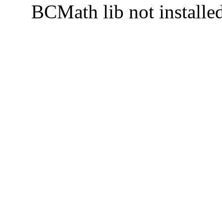
BCMath lib not installe