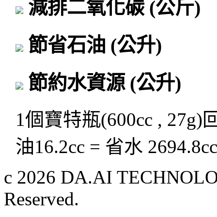
減排二氧化碳
(公斤)
節省石油
(公升)
節約水資源
(公升)
1個寶特瓶(600cc , 27g
油16.2cc = 省水 2694.8c
c 2026 DA.AI TECHNOLOG
Reserved.