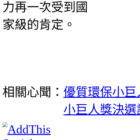
相關心聞：
優質環保小巨
小巨人獎決選