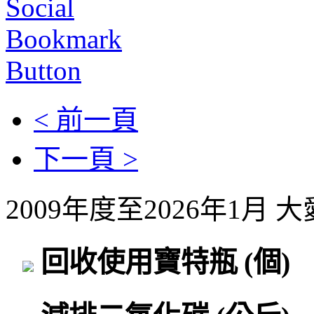
< 前一頁
下一頁 >
2009年度至2026年1月
回收使用寶特瓶
(個)