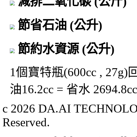
減排二氧化碳
(公斤)
節省石油
(公升)
節約水資源
(公升)
1個寶特瓶(600cc , 27g
油16.2cc = 省水 2694.8c
c 2026 DA.AI TECHNOLOG
Reserved.