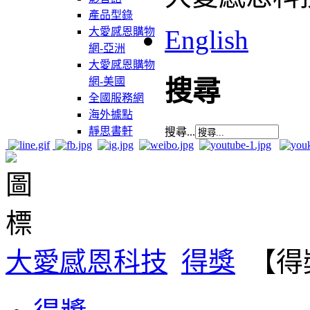
產品型錄
English
大愛感恩購物
網-亞洲
大愛感恩購物
網-美國
搜尋
全國服務網
海外據點
靜思書軒
搜尋...
大愛感恩科技
得獎
【得