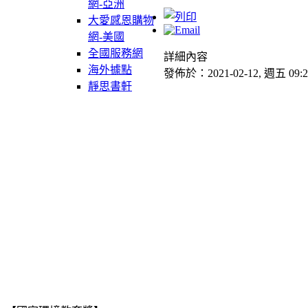
網-亞洲
大愛感恩購物
網-美國
全國服務網
詳細內容
海外據點
發佈於：2021-02-12, 週五 09:2
靜思書軒