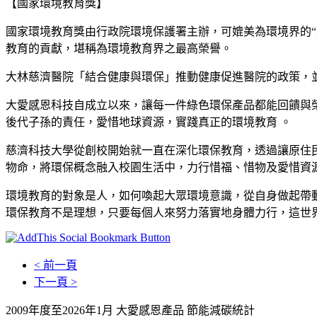
【國家環境教育獎】
國家環境教育獎由行政院環境保護署主辦，可媲美為環境界的
教育的貢獻，堪稱為環境教育界之最高榮譽。
大林慈濟醫院「結合健康與環保」推動健康促進醫院的政策，
大愛感恩科技自成立以來，讓每一件綠色環保產品都能回饋與
後代子孫的責任，愛惜地球資源，實踐真正的環境教育 。
慈濟科技大學從創校開始就一直在深化環保教育，透過讓原住
物命，將環保概念融入校園生活中，力行惜福、惜物及愛惜資
環境教育的對象是人，如何喚起大眾環境意識，從自身做起帶
環保教育不是理想，只要每個人來努力落實地身體力行，這世
< 前一頁
下一頁 >
2009年度至2026年1月 大愛感恩產品 節能減碳統計