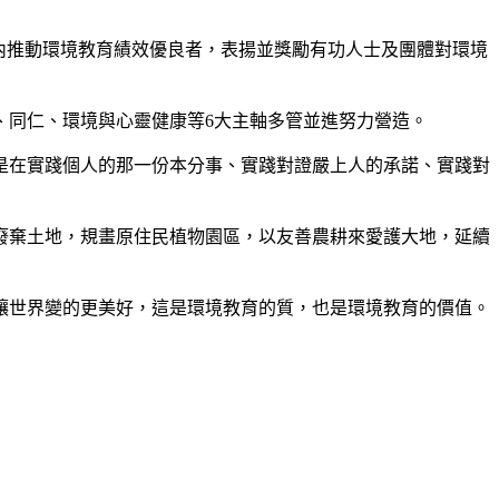
內推動環境教育績效優良者，表揚並獎勵有功人士及團體對環境
、同仁、環境與心靈健康等6大主軸多管並進努力營造。
是在實踐個人的那一份本分事、實踐對證嚴上人的承諾、實踐對
廢棄土地，規畫原住民植物園區，以友善農耕來愛護大地，延續
讓世界變的更美好，這是環境教育的質，也是環境教育的價值。