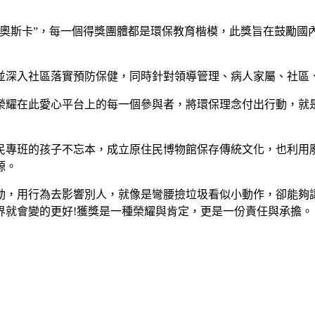
“奧斯卡”，每一個得獎團體都是環保教育楷模，此獎旨在鼓勵國
並深入社區落實預防保健，同時針對領導管理、病人家屬、社區
榮耀在此愛心平台上的每一個參與者，將環保理念付出行動，就
民專班的孩子不忘本，成立原住民博物館保存傳統文化，也利用
源。
動，用行為去影響別人，就像是彎腰撿垃圾看似小動作，卻能夠
界就會變的更好!獲獎是一種榮耀與肯定，更是一份責任與承擔。