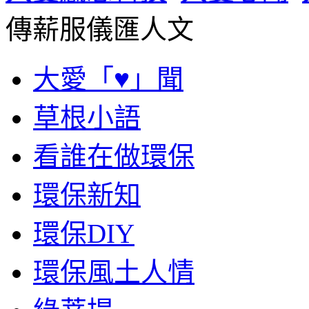
傳薪服儀匯人文
大愛「♥」聞
草根小語
看誰在做環保
環保新知
環保DIY
環保風土人情