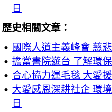
日
歷史相關文章：
國際人道主義峰會 慈悲
擔當書院遊台 了解環保
合心協力運毛毯 大愛援
大愛感恩深耕社企 環境
日