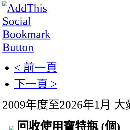
< 前一頁
下一頁 >
2009年度至2026年1月
回收使用寶特瓶
(個)