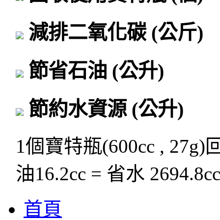
減排二氧化碳
(公斤)
節省石油
(公升)
節約水資源
(公升)
1個寶特瓶(600cc , 27g
油16.2cc = 省水 2694.8c
首頁