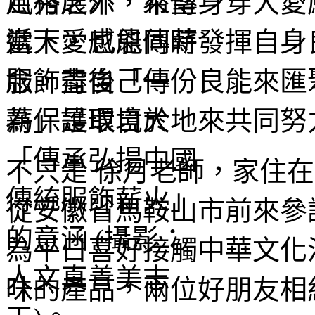
風格之外，希望身穿大愛
當下，也能同時發揮自身
念，盡自己一份良能來匯
為保護環境大地來共同努
不只是 徐月老師，家住
從安徽省馬鞍山市前來參
為平日喜好接觸中華文化
味的產品，兩位好朋友相