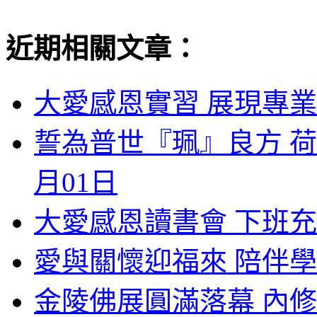
近期相關文章：
大愛感恩實習 展現專業
誓為普世『珮』良方 荷
月01日
大愛感恩讀書會 下班充
愛與關懷迎福來 陪伴學
金陵佛展圓滿落幕 內修