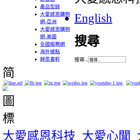
產品型錄
English
大愛感恩購物
網-亞洲
大愛感恩購物
網-美國
搜尋
全國服務網
海外據點
靜思書軒
搜尋...
简
大愛感恩科技
大愛心聞