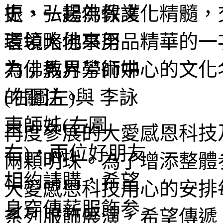
史、弘揚佛教文化精髓，
者領略佛事用品精華的一
為佛教界學術中心的文化
的關注。
再度參展的大愛感恩科技
兩顆明珠。為了增添整體
大愛感恩科技用心的安排
系列服飾展演，希望傳遞