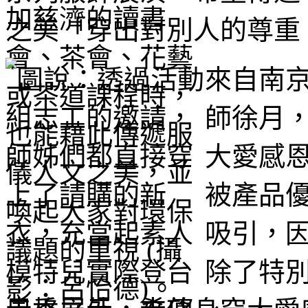
之美「穿出對別人的尊重
來自南
師徐月
大愛感
被產品
吸引，
除了特