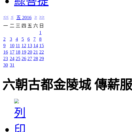
綠菩提
<<
<
>
>>
五 2016
一
二
三
四
五
六
日
1
2
3
4
5
6
7
8
9
10
11
12
13
14
15
16
17
18
19
20
21
22
23
24
25
26
27
28
29
30
31
六朝古都金陵城 傳薪