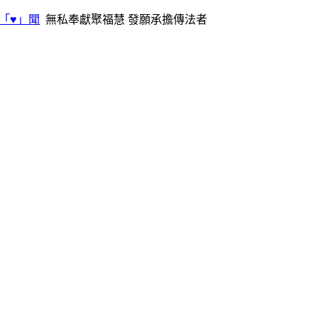
「♥」聞
無私奉獻聚福慧 發願承擔傳法者