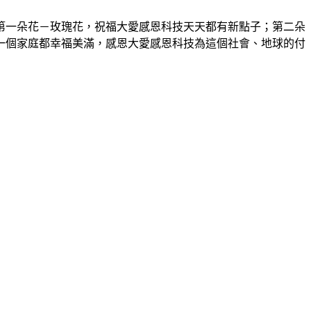
第一朵花－玫瑰花，祝福大愛感恩科技天天都有新點子；第二朵
一個家庭都幸福美滿，感恩大愛感恩科技為這個社會、地球的付