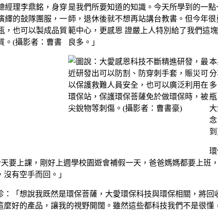
是我們所要知道的知識。今天所學到的一點
師，退休後就不想再站講台教書。但今年很
範中心，更感恩 證嚴上人特別給了我們這
良多。」
本
分
多
瓶
大
念
到
環
本今天要上課，剛好上週學校園遊會補假一天，爸爸媽媽都要上班
，沒有空手而回。」
珍：「想說我既然是環保菩薩，大愛環保科技與環保相關，將回
這麼好的產品，讓我的視野開闊。雖然這些都科技我們不是很懂