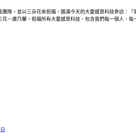
技團隊，並以三朵花來祝福，圓滿今天的大愛感恩科技參訪：「
三花－康乃馨，祝福所有大愛感恩科技、包含我們每一個人、每
7日