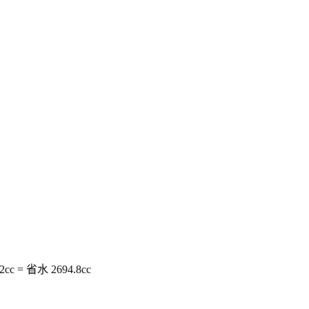
c = 省水 2694.8cc