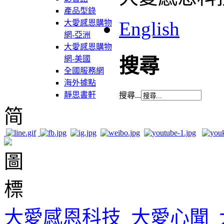
產品型錄
English
大愛感恩購物
網-亞洲
大愛感恩購物
網-美國
搜尋
全國服務網
海外據點
靜思書軒
搜尋...
简
大愛感恩科技
大愛心聞