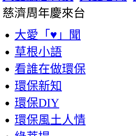
慈濟周年慶來台
大愛「♥」聞
草根小語
看誰在做環保
環保新知
環保DIY
環保風土人情