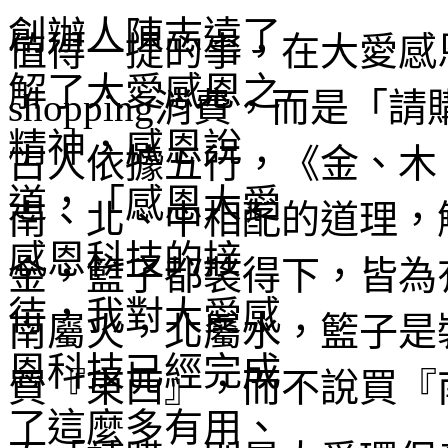
值得一提的事，在大愛感
shopping消費，而是
古人依據五行，《金、木
南、北、中相配的道理，
金，籃子都裝得下，皆為
南屬火，北屬水，籃子是
買『東西』，而不說買『