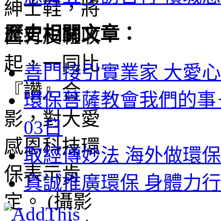
歷史相關文章：
善門接引實業家 大愛心
環保菩薩教會我們的事
03日
取經傳妙法 海外做環保 
真誠推廣環保 身體力行