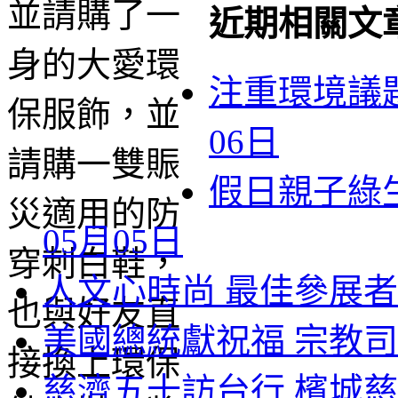
近期相關文
注重環境議題
06日
假日親子綠生
05月05日
人文心時尚 最佳參展者 
美國總統獻祝福 宗教司
慈濟五十訪台行 檳城慈