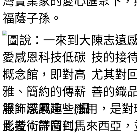
灣實業家的愛心匯聚下，
福蔭子孫。
陳志遠
技的接
尤其對
善的織
等，深感這些應用，是對
此技術帶回到馬來西亞，