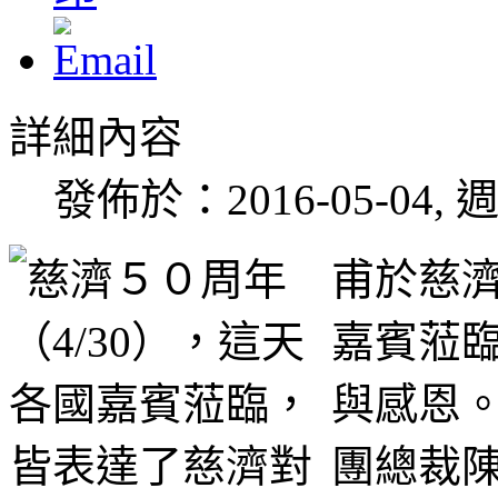
詳細內容
發佈於：2016-05-04, 週
甫於慈濟
嘉賓蒞
與感恩
團總裁