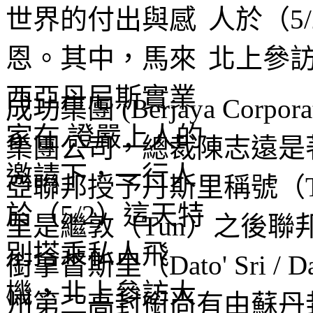
人於（5
北上參
成功集團 (Berjaya Corpo
集團公司，總裁陳志遠是
亞聯邦授予丹斯里稱號（Ta
里是繼敦（Tun）之後
銜拿督斯里（Dato' Sri /
州第二高封銜尚有由蘇丹封賜