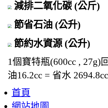
減排二氧化碳
(公斤)
節省石油
(公升)
節約水資源
(公升)
1個寶特瓶(600cc , 27g
油16.2cc = 省水 2694.8c
首頁
網站地圖