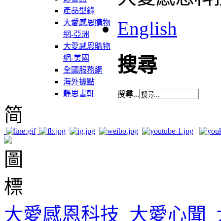
產品型錄
English
大愛感恩購物
網-亞洲
大愛感恩購物
網-美國
搜尋
全國服務網
海外據點
靜思書軒
搜尋...
简
大愛感恩科技
大愛心聞