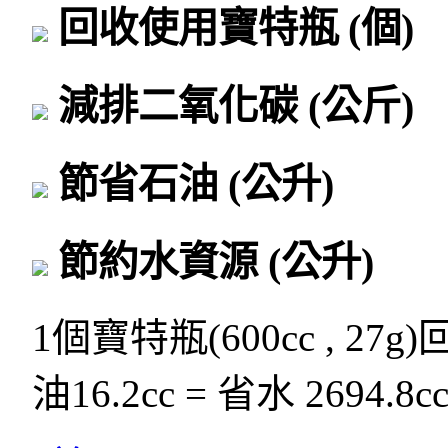
回收使用寶特瓶
(個)
減排二氧化碳
(公斤)
節省石油
(公升)
節約水資源
(公升)
1個寶特瓶(600cc , 27g
油16.2cc = 省水 2694.8c