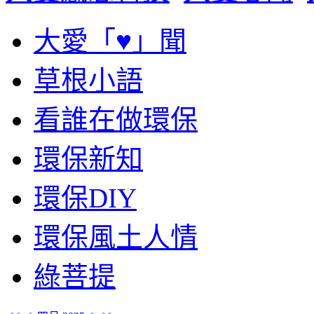
大愛「♥」聞
草根小語
看誰在做環保
環保新知
環保DIY
環保風土人情
綠菩提