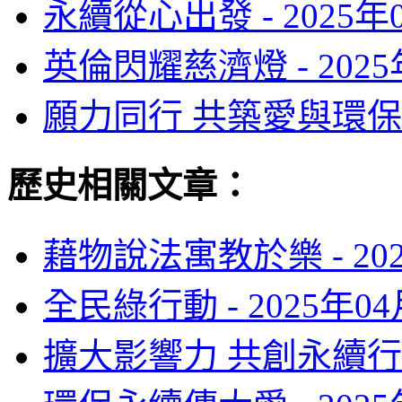
永續從心出發 -
2025年
英倫閃耀慈濟燈 -
202
願力同行 共築愛與環保
歷史相關文章：
藉物說法寓教於樂 -
20
全民綠行動 -
2025年0
擴大影響力 共創永續行 