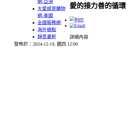
網-亞洲
愛的接力善的循環
大愛感恩購物
網-美國
全國服務網
海外據點
靜思書軒
詳細內容
發佈於：2024-12-19, 週四 12:00