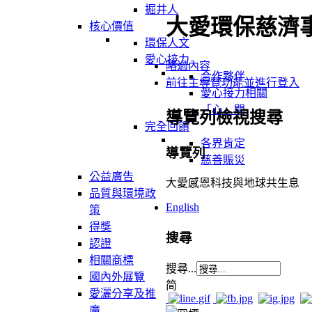
掘井人
大愛環保慈濟
核心價值
環保人文
愛心接力
略過內容
合作夥伴
前往主導覽功能並進行登入
愛心接力相關
「心」聞
導覽列檢視搜尋
完全回饋
各界肯定
導覽列
慈善賑災
公益廣告
大愛感恩科技與地球共生息
品質與環境政
English
策
得獎
搜尋
認證
相關商標
搜尋...
國內外展覽
简
愛灑分享及推
廣