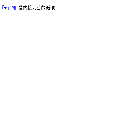
「♥」聞
愛的接力善的循環