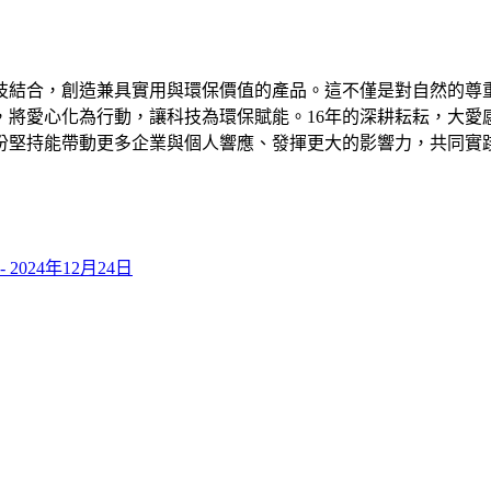
技結合，創造兼具實用與環保價值的產品。這不僅是對自然的尊
，將愛心化為行動，讓科技為環保賦能。16年的深耕耘耘，大愛
份堅持能帶動更多企業與個人響應、發揮更大的影響力，共同實
 -
2024年12月24日