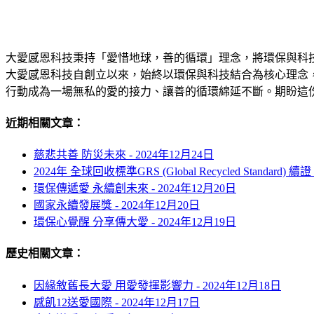
大愛感恩科技秉持「愛惜地球，善的循環」理念，將環保與科
大愛感恩科技自創立以來，始終以環保與科技結合為核心理念
行動成為一場無私的愛的接力、讓善的循環綿延不斷。期盼這
近期相關文章：
慈悲共善 防災未來 -
2024年12月24日
2024年 全球回收標準GRS (Global Recycled Standard) 續證
環保傳遞愛 永續創未來 -
2024年12月20日
國家永續發展獎 -
2024年12月20日
環保心覺醒 分享傳大愛 -
2024年12月19日
歷史相關文章：
因緣敘舊長大愛 用愛發揮影響力 -
2024年12月18日
感飢12送愛國際 -
2024年12月17日