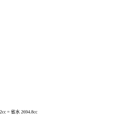
c = 省水 2694.8cc