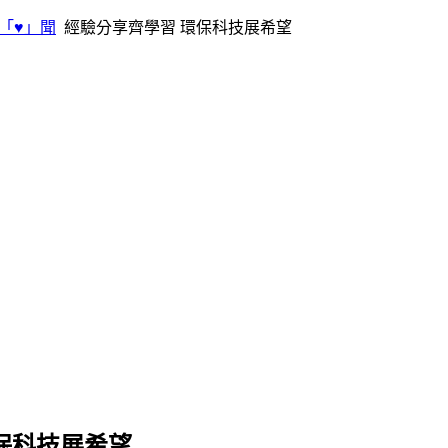
「♥」聞
經驗分享齊學習 環保科技展希望
保科技展希望