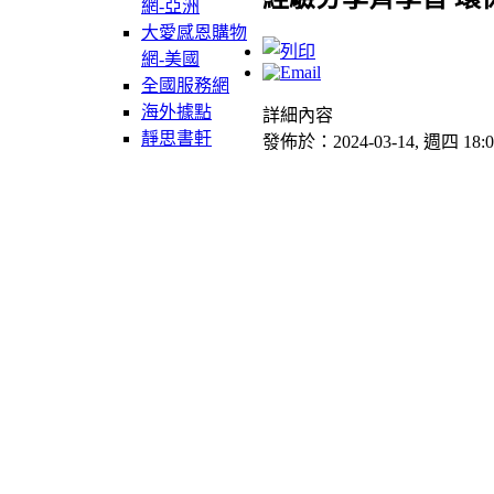
網-亞洲
大愛感恩購物
網-美國
全國服務網
海外據點
詳細內容
靜思書軒
發佈於：2024-03-14, 週四 18:0