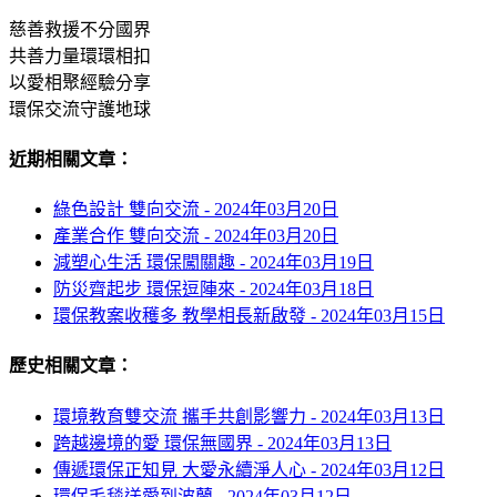
慈善救援不分國界
共善力量環環相扣
以愛相聚經驗分享
環保交流守護地球
近期相關文章：
綠色設計 雙向交流 -
2024年03月20日
產業合作 雙向交流 -
2024年03月20日
減塑心生活 環保闖關趣 -
2024年03月19日
防災齊起步 環保逗陣來 -
2024年03月18日
環保教案收穫多 教學相長新啟發 -
2024年03月15日
歷史相關文章：
環境教育雙交流 攜手共創影響力 -
2024年03月13日
跨越邊境的愛 環保無國界 -
2024年03月13日
傳遞環保正知見 大愛永續淨人心 -
2024年03月12日
環保毛毯送愛到波蘭 -
2024年03月12日