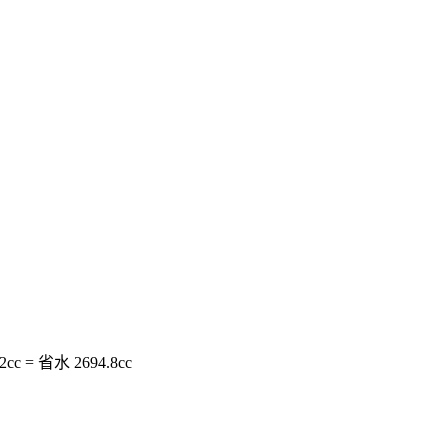
c = 省水 2694.8cc