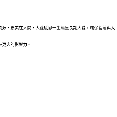
資源，最美在人間，大愛感恩一生無量長期大愛，環保菩薩與大
來更大的影響力。