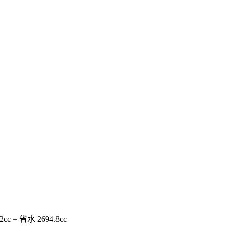
c = 省水 2694.8cc