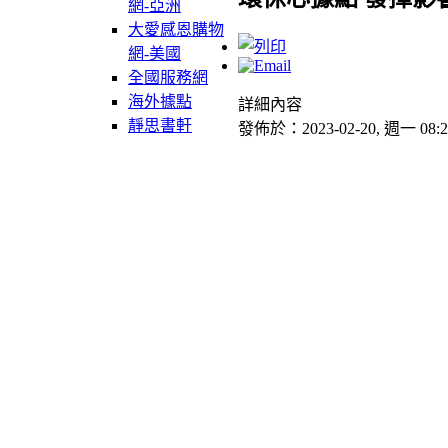
網-亞洲
大愛感恩購物
網-美國
全國服務網
海外據點
詳細內容
靜思書軒
發佈於：2023-02-20, 週一 08:2