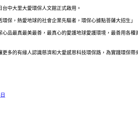
日台中大里大愛環保人文館正式啟用。
活環保，熱愛地球的社會企業先驅者，環保心據點菩薩大招生」
保心品最真最美最善，最真心的愛護地球愛護環境，最善用各種
讓更多的有緣人認識慈濟和大愛感恩科技環保路，為實踐環保帶
5日