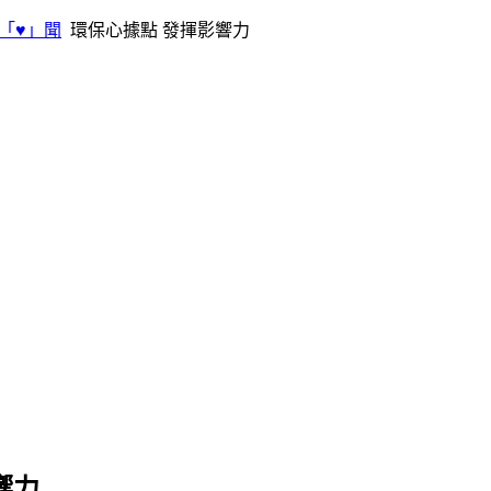
「♥」聞
環保心據點 發揮影響力
響力