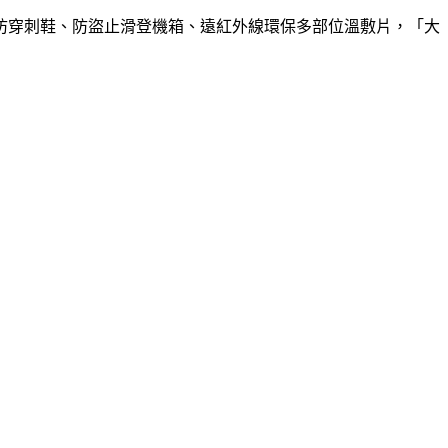
防穿刺鞋、防盜止滑登機箱、遠紅外線環保多部位溫敷片，「大