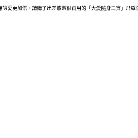
卷讓愛更加倍。請購了出差旅遊很實用的「大愛隨身三寶」飛織