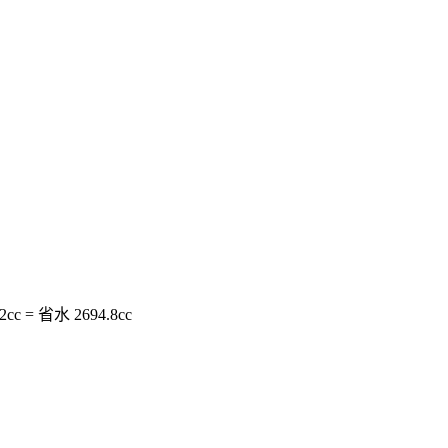
c = 省水 2694.8cc