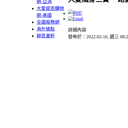
網-亞洲
大愛感恩購物
網-美國
全國服務網
海外據點
詳細內容
靜思書軒
發佈於：2022-02-16, 週三 08:2