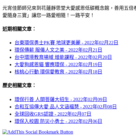
元宵佳節師兄來到花蓮靜思堂大愛感恩低碳概念館，善用五倍
愛隨身三寶」讓您一路愛相隨！一路平安！
近期相關文章：
台東環保勇士PK賽 地球更美麗 -
2022年02月22日
環保傳薪 服儀人文之美 -
2022年02月21日
台中環境教育場域 增能課程 -
2022年02月20日
大愛狗感恩貓 響應環保 -
2022年02月19日
核桃心行動 環保愛教育 -
2022年02月18日
歷史相關文章：
環保行善 人間菩薩大招生 -
2022年02月09日
合和互協傳大愛 品人文涵福慧 -
2022年02月08日
全球回收GRS認證 -
2022年02月07日
環保入校園 防災小勇士 -
2022年02月06日