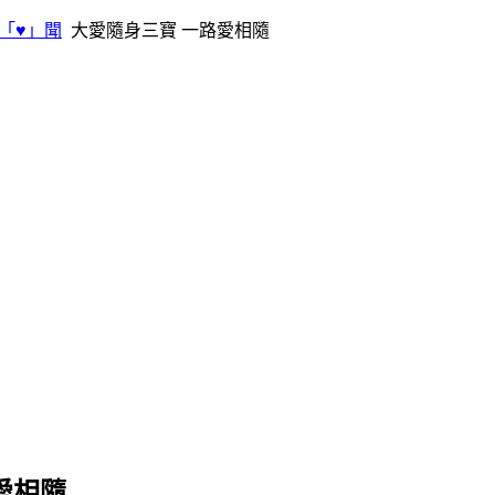
「♥」聞
大愛隨身三寶 一路愛相隨
愛相隨