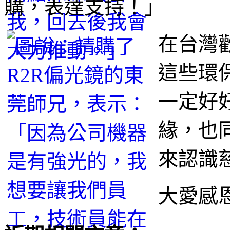
購，表達支持！」
在台灣
這些環
一定好
緣，也
來認識
大愛感