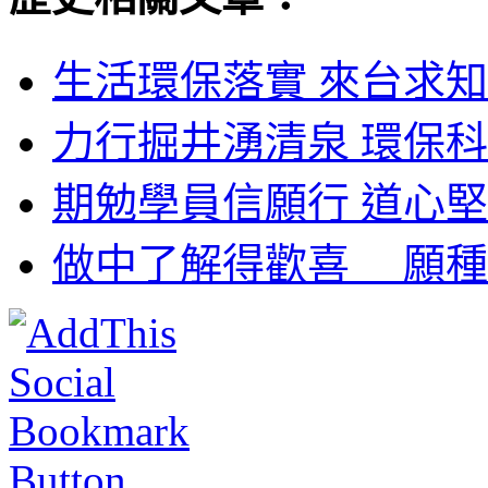
生活環保落實 來台求知
力行掘井湧清泉 環保科
期勉學員信願行 道心堅
做中了解得歡喜 願種