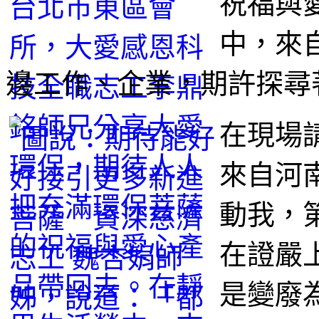
祝福與
中，來
邊工作、企業，期許探尋
在現場
來自河
動我，
在證嚴
是變廢