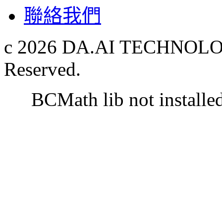
聯絡我們
c 2026 DA.AI TECHNOLOG
Reserved.
BCMath lib not installe