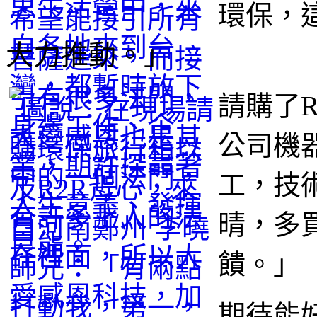
環保，
大力推動。」
請購了
公司機
工，技
晴，多
饋。」
期待能