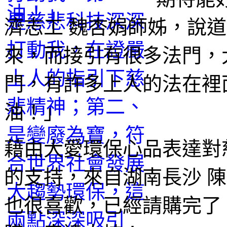
濟志工 魏杏娟師姊，說
來，而接引有很多法門，
門，有許多上人的法在裡
油！」
藉由大愛環保心品表達對
的支持，來自湖南長沙 
也很喜歡，已經請購完了