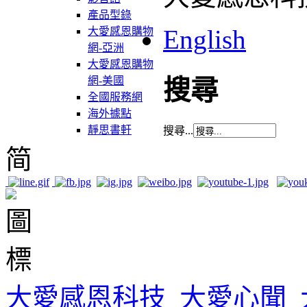
產品型錄
English
大愛感恩購物
網-亞洲
大愛感恩購物
網-美國
搜尋
全國服務網
海外據點
靜思書軒
搜尋...
简
大愛感恩科技
大愛心聞