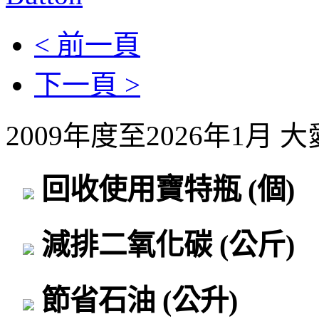
< 前一頁
下一頁 >
2009年度至2026年1月
回收使用寶特瓶
(個)
減排二氧化碳
(公斤)
節省石油
(公升)