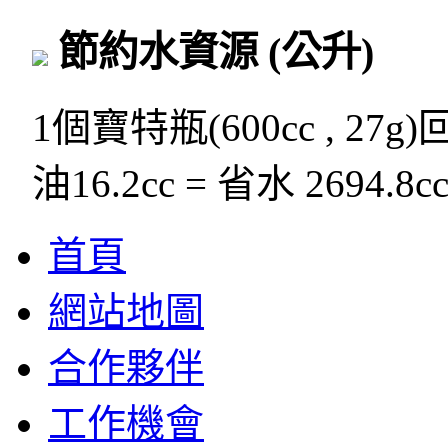
節約水資源
(公升)
1個寶特瓶(600cc , 27g
油16.2cc = 省水 2694.8c
首頁
網站地圖
合作夥伴
工作機會