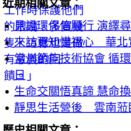
近期相關文章：
見證環保信願行 演繹尋
來訪更知惜福心 華北實
常州節能技術協會 循環
日
生命交關悟真諦 慧命換
靜思生活營後 雲南蒞臨
歷史相關文章：