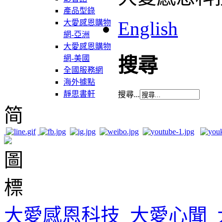
產品型錄
English
大愛感恩購物
網-亞洲
大愛感恩購物
網-美國
搜尋
全國服務網
海外據點
靜思書軒
搜尋...
简
大愛感恩科技
大愛心聞