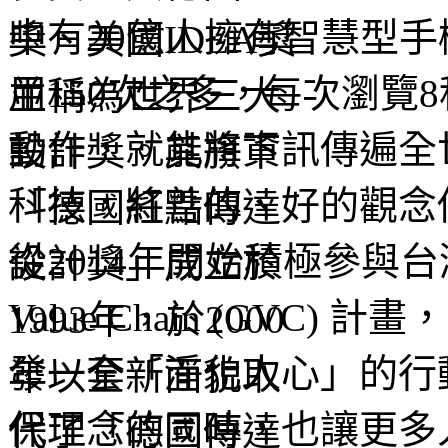
中有20億人擁有智慧型
用150次之多，每次瀏覽
動作，就能將資訊傳遍全
科技，將善的、好的觀念
從2014年開始積極參與台
Value Chain (GV
發一套「淨化人心」的行
保理念的同時，也讓更多