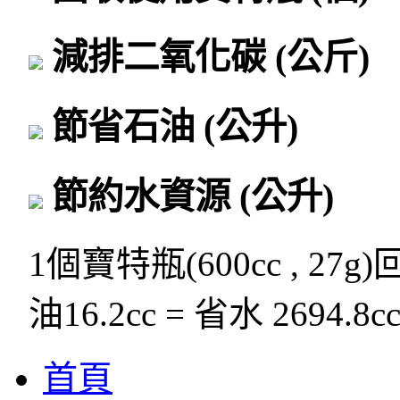
減排二氧化碳
(公斤)
節省石油
(公升)
節約水資源
(公升)
1個寶特瓶(600cc , 27g
油16.2cc = 省水 2694.8c
首頁