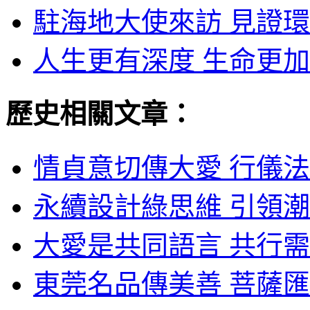
駐海地大使來訪 見證環
人生更有深度 生命更加
歷史相關文章：
情貞意切傳大愛 行儀法
永續設計綠思維 引領潮
大愛是共同語言 共行需
東莞名品傳美善 菩薩匯