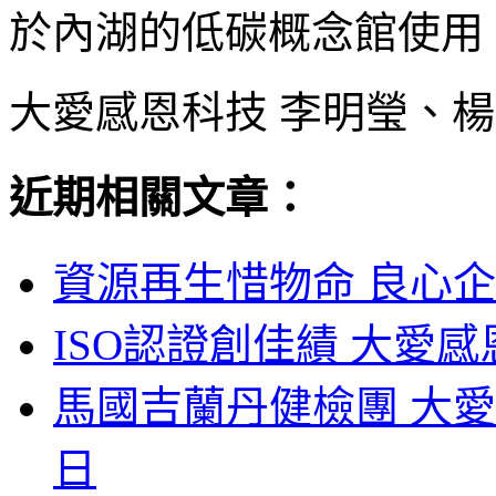
於內湖的低碳概念館使用
大愛感恩科技 李明瑩、楊
近期相關文章：
資源再生惜物命 良心企
ISO認證創佳績 大愛感
馬國吉蘭丹健檢團 大愛
日