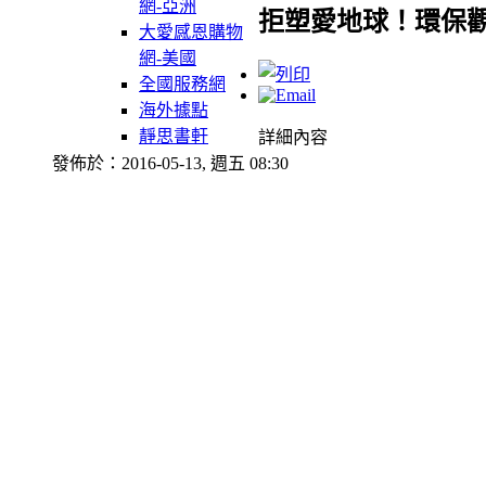
網-亞洲
拒塑愛地球！環保
大愛感恩購物
網-美國
全國服務網
海外據點
靜思書軒
詳細內容
發佈於：2016-05-13, 週五 08:30