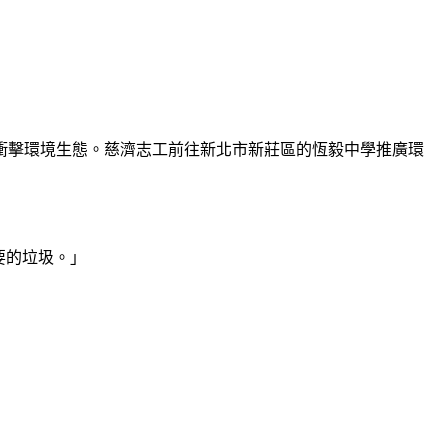
衝擊環境生態。慈濟志工前往新北市新莊區的恆毅中學推廣環
要的垃圾。」