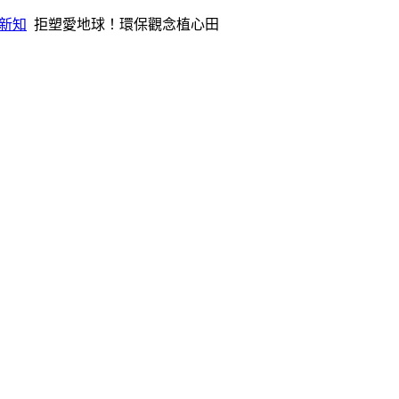
新知
拒塑愛地球！環保觀念植心田