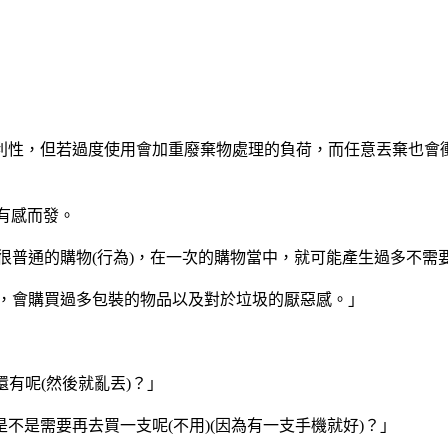
利性，但若過度使用會加重廢棄物處理的負荷，而任意丟棄也會
生有感而發。
很普通的購物(行為)，在一次的購物當中，就可能產生過多不需
止，會購買過多包裝的物品以及對於垃圾的厭惡感。」
還有呢(然後就亂丟)？」
不是需要再去買一支呢(不用)(因為有一支手機就好)？」