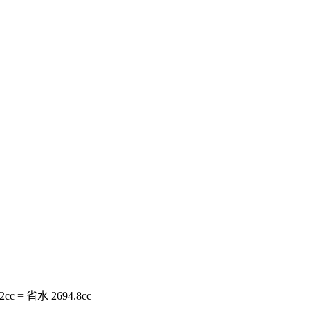
c = 省水 2694.8cc