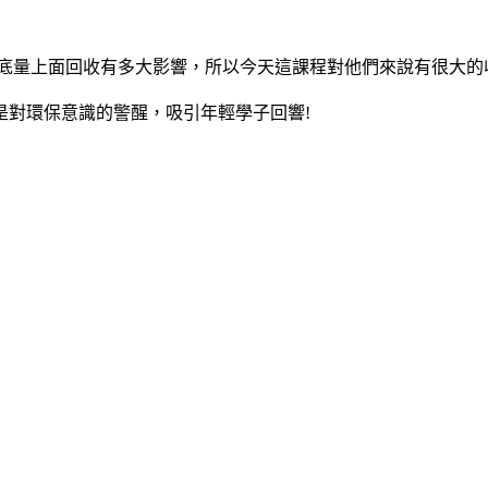
到底量上面回收有多大影響，所以今天這課程對他們來說有很大
是對環保意識的警醒，吸引年輕學子回響!