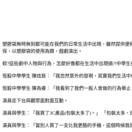
塑膠袋無時無刻都可能在我們的日常生活中出現，雖然提供便
保，以塑膠袋的使用為題，戲劇演出。
欸?這些劇中人物與行為，怎麼好像都在生活中出現過?!中學
恆毅中學學生 陳炫辰：「我忽然意外的發現，其實我們生活中
恆毅中學學生 陳為睿：「我看到了我們一般人會做的行為舉
演員走下台與觀眾面對面互動。
演員與學生：「我買了3C產品(包裝太多了)。」 「包裝太多，
演員與學生：「當別人買了一支比我更酷的手機，這個時候我是