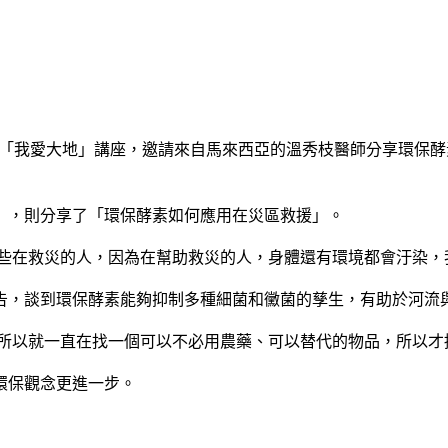
辦一場「我愛大地」講座，邀請來自馬來西亞的溫秀枝醫師分享環
」，則分享了「環保酵素如何應用在災區救援」。
些在救災的人，因為在幫助救災的人，身體還有環境都會汙染，
告，談到環保酵素能夠抑制多種細菌和黴菌的孳生，有助於河流
，所以就一直在找一個可以不必用農藥、可以替代的物品，所以
環保觀念更進一步。