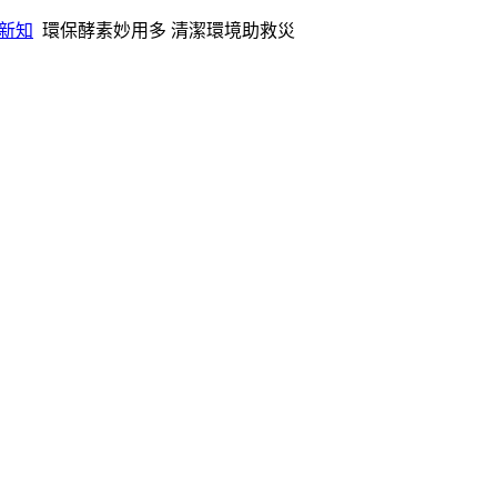
新知
環保酵素妙用多 清潔環境助救災