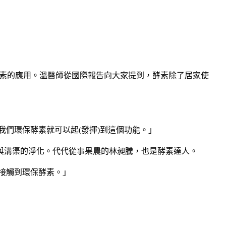
保酵素的應用。溫醫師從國際報告向大家提到，酵素除了居家使
我們環保酵素就可以起(發揮)到這個功能。」
與溝渠的淨化。代代從事果農的林昶騰，也是酵素達人。
才接觸到環保酵素。」