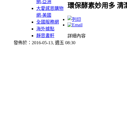
網-亞洲
環保酵素妙用多 清
大愛感恩購物
網-美國
全國服務網
海外據點
靜思書軒
詳細內容
發佈於：2016-05-13, 週五 08:30