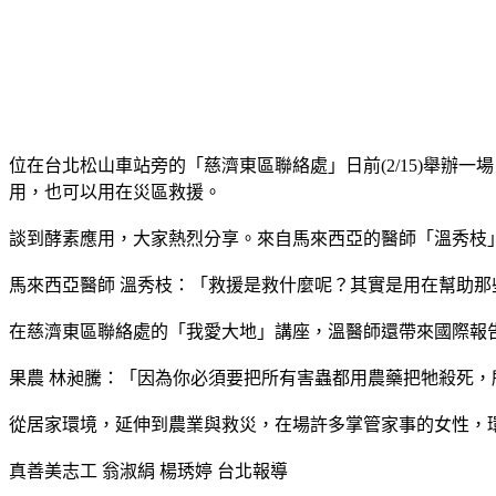
位在台北松山車站旁的「慈濟東區聯絡處」日前(2/15)舉
用，也可以用在災區救援。
談到酵素應用，大家熱烈分享。來自馬來西亞的醫師「溫秀枝
馬來西亞醫師 溫秀枝：「救援是救什麼呢？其實是用在幫助那
在慈濟東區聯絡處的「我愛大地」講座，溫醫師還帶來國際報
果農 林昶騰：「因為你必須要把所有害蟲都用農藥把牠殺死
從居家環境，延伸到農業與救災，在場許多掌管家事的女性，
真善美志工 翁淑絹 楊琇婷 台北報導