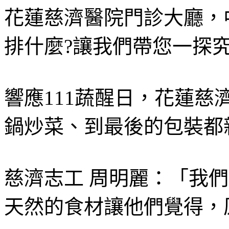
花蓮慈濟醫院門診大廳，
排什麼?讓我們帶您一探
響應111蔬醒日，花蓮
鍋炒菜、到最後的包裝都
慈濟志工 周明麗：「我
天然的食材讓他們覺得，