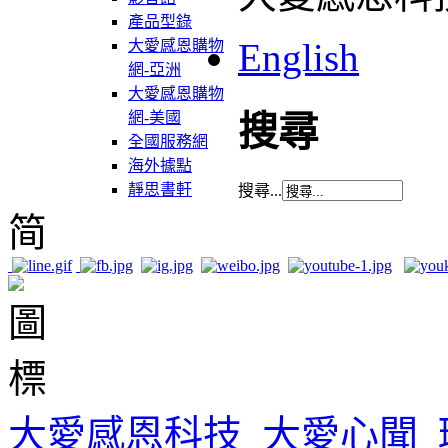
產品型錄
English
大愛感恩購物
網-亞洲
大愛感恩購物
網-美國
搜尋
全國服務網
海外據點
靜思書軒
搜尋...
简
大愛感恩科技
大愛心聞