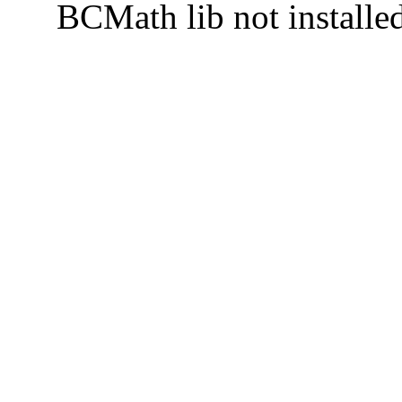
BCMath lib not installe