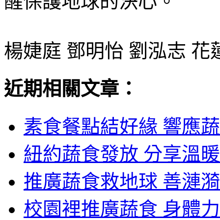
醒保護地球的決心。
楊婕庭 鄧明怡 劉泓志 
近期相關文章：
素食餐點結好緣 響應蔬
紐約蔬食發放 分享溫暖
推廣蔬食救地球 善漣漪
校園裡推廣蔬食 身體力