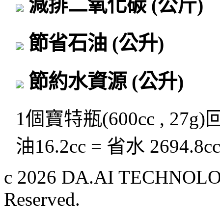
減排二氧化碳
(公斤)
節省石油
(公升)
節約水資源
(公升)
1個寶特瓶(600cc , 27g
油16.2cc = 省水 2694.8c
c 2026 DA.AI TECHNOLOG
Reserved.