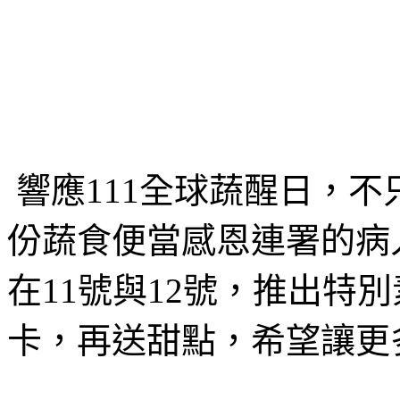
響應111全球蔬醒日，不
份蔬食便當感恩連署的病
在11號與12號，推出特
卡，再送甜點，希望讓更