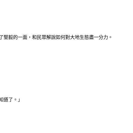
了堅毅的一面，和民眾解說如何對大地生態盡一分力。
我知道了。」