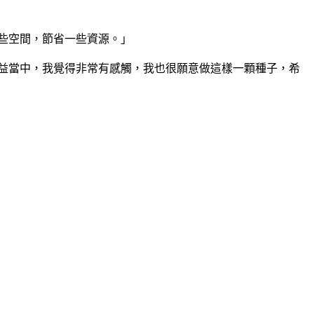
這些空間，節省一些資源。」
益當中，我覺得非常有感觸，我也很願意做這樣一顆種子，希