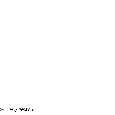
c = 省水 2694.8cc