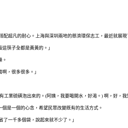
搭配超凡的耐心。上海與深圳兩地的慈濟環保志工，最近就展現
看這筷子全都是黃黃的。」
燥。
菌啊，很多很多。」
還有工業硫磺泡出來的。(阿姨，我要喝開水，好渴。) 啊，好，
一個是一個的心念，希望民眾改變既有的生活方式。
就省了一千多個袋，說起來就不少了。」