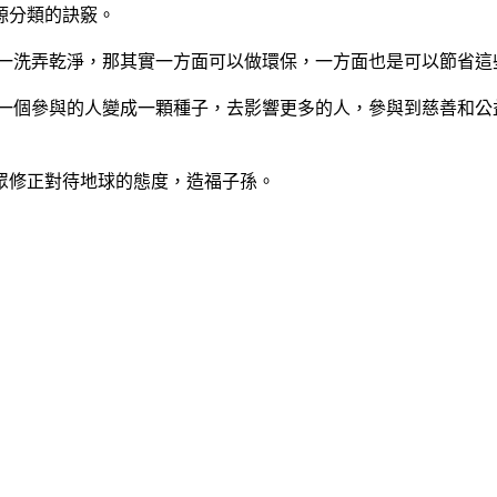
源分類的訣竅。
洗一洗弄乾淨，那其實一方面可以做環保，一方面也是可以節省
每一個參與的人變成一顆種子，去影響更多的人，參與到慈善和公
眾修正對待地球的態度，造福子孫。