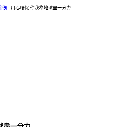
新知
用心環保 你我為地球盡一分力
球盡一分力