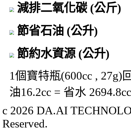
減排二氧化碳
(公斤)
節省石油
(公升)
節約水資源
(公升)
1個寶特瓶(600cc , 27g
油16.2cc = 省水 2694.8c
c 2026 DA.AI TECHNOLOG
Reserved.