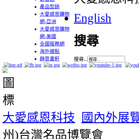
產品型錄
English
大愛感恩購物
網-亞洲
大愛感恩購物
網-美國
搜尋
全國服務網
海外據點
靜思書軒
搜尋...
大愛感恩科技
國內外展
州)台灣名品博覽會