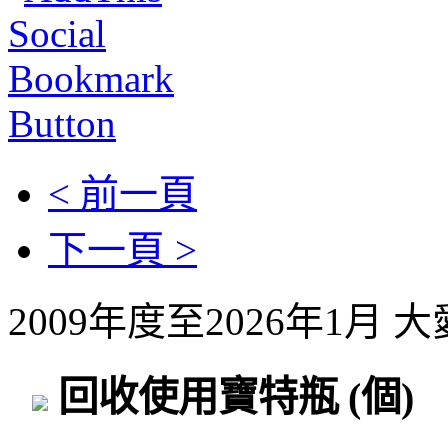
< 前一頁
下一頁 >
2009年度至2026年1月
回收使用寶特瓶
(個)