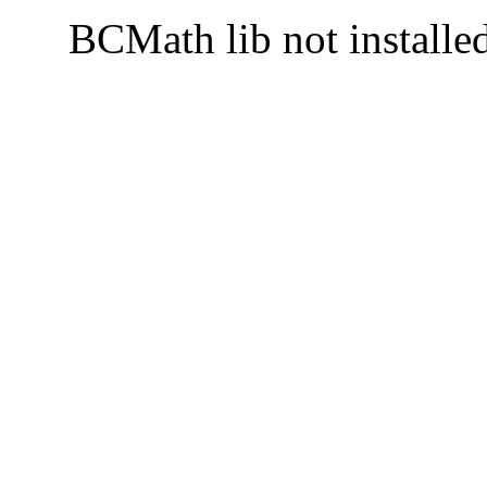
BCMath lib not installe