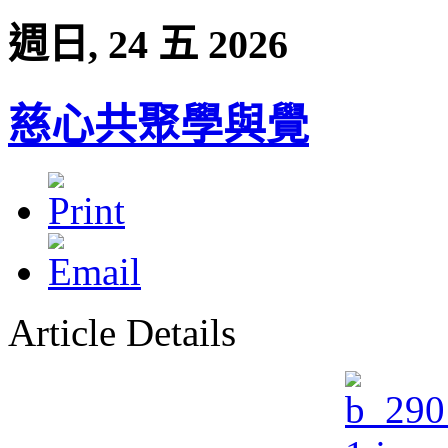
週日, 24 五 2026
慈心共聚學與覺
Article Details