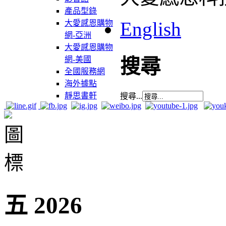
產品型錄
English
大愛感恩購物
網-亞洲
大愛感恩購物
網-美國
搜尋
全國服務網
海外據點
靜思書軒
搜尋...
五 2026