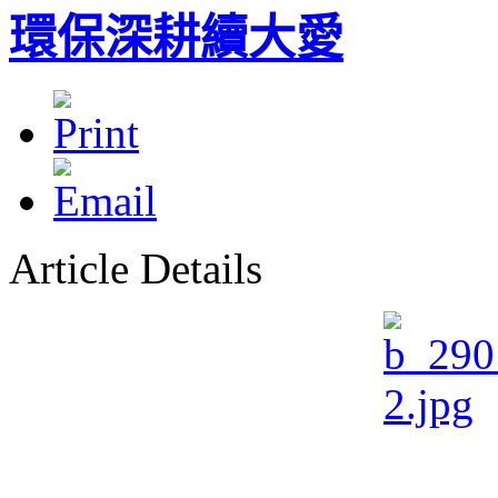
環保深耕續大愛
Article Details