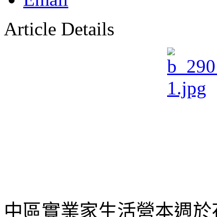
Article Details
中區實業家生活營本週於