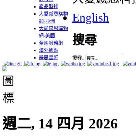
產品型錄
English
大愛感恩購物
網-亞洲
大愛感恩購物
網-美國
搜尋
全國服務網
海外據點
靜思書軒
搜尋...
週二, 14 四月 2026