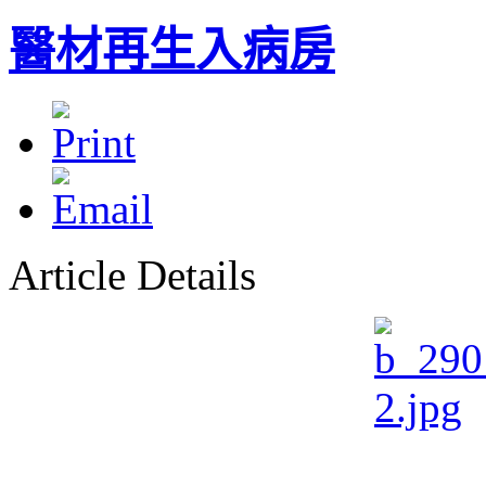
醫材再生入病房
Article Details