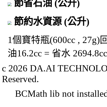
節省石油
(公升)
節約水資源
(公升)
1個寶特瓶(600cc , 27g
油16.2cc = 省水 2694.8c
c 2026 DA.AI TECHNOLOG
Reserved.
BCMath lib not installe