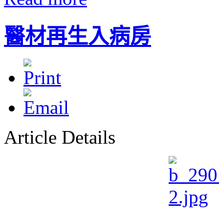
醫材再生入病房
Article Details