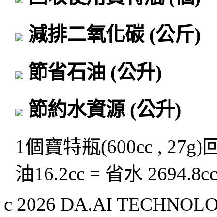
減排二氧化碳
(公斤)
節省石油
(公升)
節約水資源
(公升)
1個寶特瓶(600cc , 27g
油16.2cc = 省水 2694.8c
c 2026 DA.AI TECHNOLOG