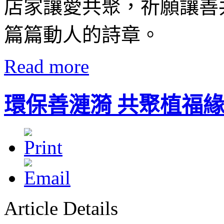
店家讓愛共聚，祈願讓善
篇篇動人的詩章。
Read more
環保善漣漪 共聚植福
Article Details