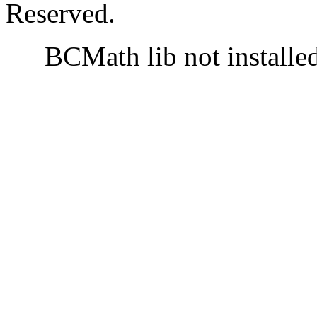
Reserved.
BCMath lib not installe