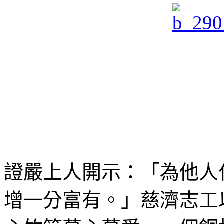
證嚴上人開示：「為他人
增一分富有。」慈濟志工