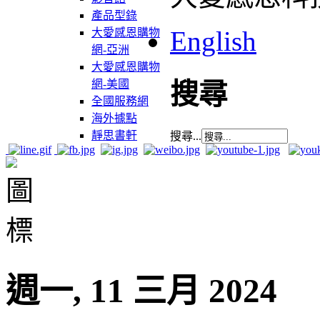
產品型錄
English
大愛感恩購物
網-亞洲
大愛感恩購物
網-美國
搜尋
全國服務網
海外據點
靜思書軒
搜尋...
週一, 11 三月 2024