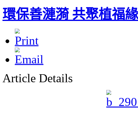
環保善漣漪 共聚植福
Article Details