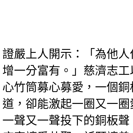
證嚴上人開示：「為他人
增一分富有。」慈濟志工
心竹筒募心募愛，一個銅
道，卻能激起一圈又一圈
一聲又一聲投下的銅板聲